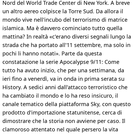
Nord del World Trade Center di New York. A breve
un altro aereo colpisce la Torre Sud. Da allora il
mondo vive nell'incubo del terrorismo di matrice
islamica. Ma è davvero cominciato tutto quella
mattina? In realtà «c'erano diversi segnali lungo la
strada che ha portato all'11 settembre, ma solo in
pochi li hanno notati». Parte da questa
constatazione la serie Apocalypse 9/11: Come
tutto ha avuto inizio, che per una settimana, da
ieri fino a venerdì, va in onda in prima serata su
History. A sedici anni dall'attacco terroristico che
ha cambiato il mondo e lo ha reso insicuro, il
canale tematico della piattaforma Sky, con questo
prodotto d'importazione statunitense, cerca di
dimostrare che la storia non avviene per caso. Il
clamoroso attentato nel quale persero la vita