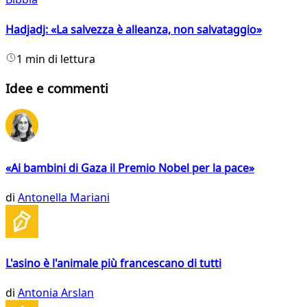
Hadjadj: «La salvezza è alleanza, non salvataggio»
1 min di lettura
Idee e commenti
«Ai bambini di Gaza il Premio Nobel per la pace»
di
Antonella Mariani
L'asino è l'animale più francescano di tutti
di
Antonia Arslan