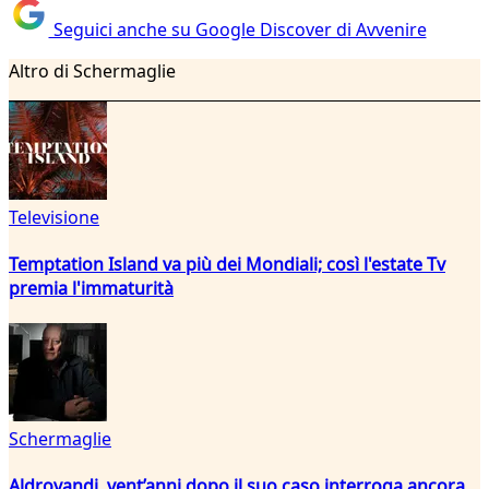
Seguici anche su Google Discover di Avvenire
Altro di Schermaglie
Televisione
Temptation Island va più dei Mondiali; così l'estate Tv
premia l'immaturità
Schermaglie
Aldrovandi, vent’anni dopo il suo caso interroga ancora