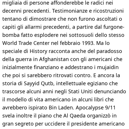
migliaia di persone affonderebbe le radici nei
decenni precedenti. Testimonianze e ricostruzioni
tentano di dimostrare che non furono ascoltati o
capiti gli allarmi precedenti, a partire dal furgone-
bomba fatto esplodere nei sottosuoli dello stesso
World Trade Center nel febbraio 1993. Ma lo
speciale di History racconta anche del paradosso
della guerra in Afghanistan con gli americani che
inizialmente finanziano e addestrano i mujaidin
che poi si sarebbero ritrovati contro. E ancora la
storia di Sayyid Qutb, intellettuale egiziano che
trascorse alcuni anni negli Stati Uniti denunciando
il modello di vita americano in alcuni libri che
avrebbero ispirato Bin Laden. Apocalypse 9/11
svela inoltre il piano che Al Qaeda organizzò in
gran segreto per uccidere il presidente americano