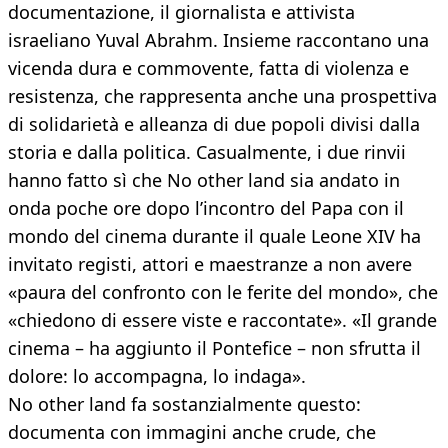
documentazione, il giornalista e attivista
israeliano Yuval Abrahm. Insieme raccontano una
vicenda dura e commovente, fatta di violenza e
resistenza, che rappresenta anche una prospettiva
di solidarietà e alleanza di due popoli divisi dalla
storia e dalla politica. Casualmente, i due rinvii
hanno fatto sì che No other land sia andato in
onda poche ore dopo l’incontro del Papa con il
mondo del cinema durante il quale Leone XIV ha
invitato registi, attori e maestranze a non avere
«paura del confronto con le ferite del mondo», che
«chiedono di essere viste e raccontate». «Il grande
cinema – ha aggiunto il Pontefice – non sfrutta il
dolore: lo accompagna, lo indaga».
No other land fa sostanzialmente questo:
documenta con immagini anche crude, che