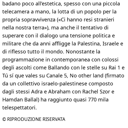
badano poco all’estetica, spesso con una piccola
telecamera a mano, la lotta di un popolo per la
propria sopravvivenza («Ci hanno resi stranieri
nella nostra terra»), ma anche il tentativo di
superare con il dialogo una tensione politica e
militare che da anni affligge la Palestina, Israele e
di riflesso tutto il mondo. Nonostante la
programmazione in contemporanea con colossi
degli ascolti come Ballando con le stelle su Rai 1 e
Tú sí que vales su Canale 5, No other land (firmato
da un collettivo israelo‑palestinese composto
dagli stessi Adra e Abraham con Rachel Szor e
Hamdan Ballal) ha raggiunto quasi 770 mila
telespettatori.
© RIPRODUZIONE RISERVATA