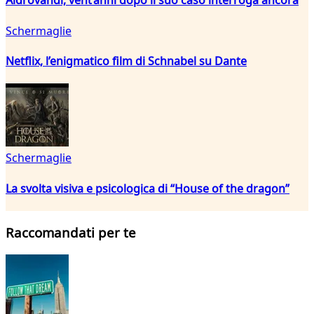
Aldrovandi, vent’anni dopo il suo caso interroga ancora
Schermaglie
Netflix, l’enigmatico film di Schnabel su Dante
Schermaglie
La svolta visiva e psicologica di “House of the dragon”
Raccomandati per te