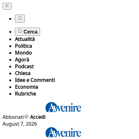
Cerca
Attualità
Politica
Mondo
Agorà
Podcast
Chiesa
Idee e Commenti
Economia
Rubriche
Abbonati
Accedi
August 7, 2026