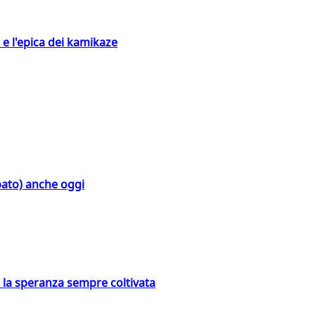
 e l'epica dei kamikaze
bato) anche oggi
e la speranza sempre coltivata