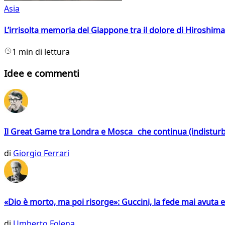
Asia
L’irrisolta memoria del Giappone tra il dolore di Hiroshima
1 min di lettura
Idee e commenti
Il Great Game tra Londra e Mosca che continua (indistur
di
Giorgio Ferrari
«Dio è morto, ma poi risorge»: Guccini, la fede mai avuta 
di
Umberto Folena