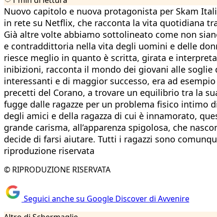
Nuovo capitolo e nuova protagonista per Skam Italia
in rete su Netflix, che racconta la vita quotidiana t
Già altre volte abbiamo sottolineato come non siano 
e contraddittoria nella vita degli uomini e delle donn
riesce meglio in quanto è scritta, girata e interpr
inibizioni, racconta il mondo dei giovani alle soglie
interessanti e di maggior successo, era ad esempio
precetti del Corano, a trovare un equilibrio tra la s
fugge dalle ragazze per un problema fisico intimo di 
degli amici e della ragazza di cui è innamorato, ques
grande carisma, all’apparenza spigolosa, che nascon
decide di farsi aiutare. Tutti i ragazzi sono comunq
riproduzione riservata
© RIPRODUZIONE RISERVATA
Seguici anche su Google Discover di Avvenire