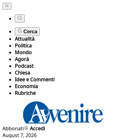
Cerca
Attualità
Politica
Mondo
Agorà
Podcast
Chiesa
Idee e Commenti
Economia
Rubriche
Abbonati
Accedi
August 7, 2026