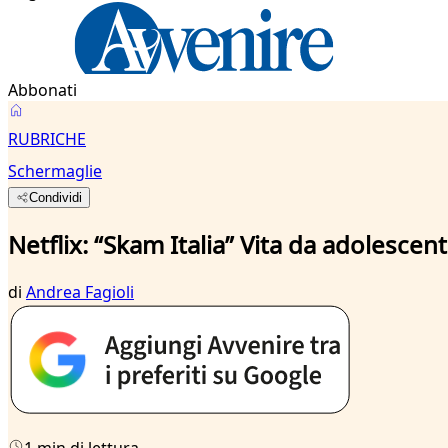
Abbonati
RUBRICHE
Schermaglie
Condividi
Netflix: “Skam Italia” Vita da adolescent
di
Andrea Fagioli
1 min di lettura