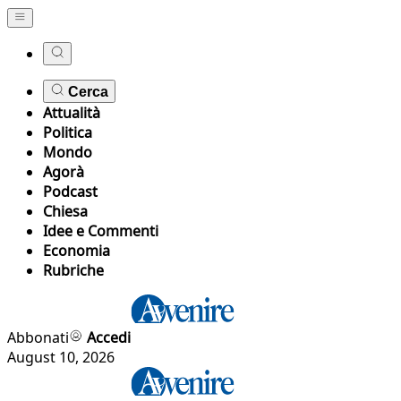
Cerca
Attualità
Politica
Mondo
Agorà
Podcast
Chiesa
Idee e Commenti
Economia
Rubriche
Abbonati
Accedi
August 10, 2026