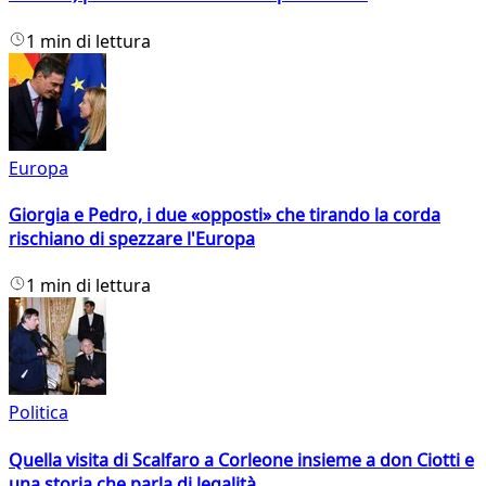
1 min di lettura
Europa
Giorgia e Pedro, i due «opposti» che tirando la corda
rischiano di spezzare l'Europa
1 min di lettura
Politica
Quella visita di Scalfaro a Corleone insieme a don Ciotti e
una storia che parla di legalità