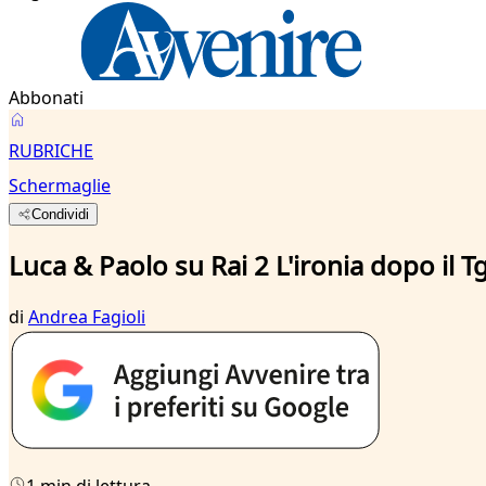
Abbonati
RUBRICHE
Schermaglie
Condividi
Luca & Paolo su Rai 2 L'ironia dopo il T
di
Andrea Fagioli
1 min di lettura