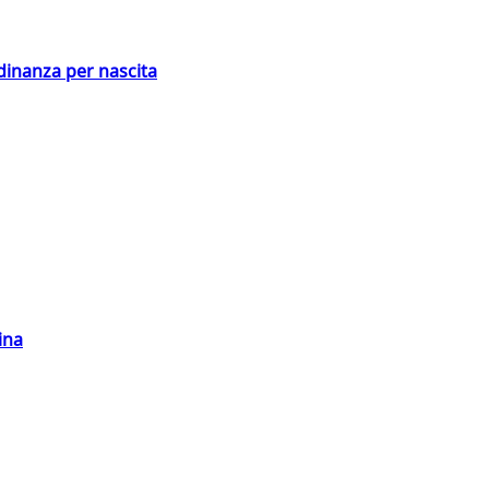
adinanza per nascita
ina