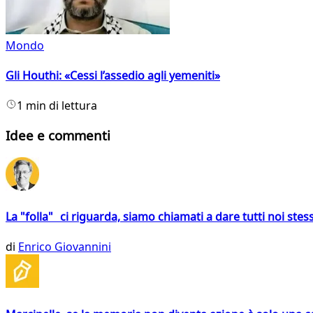
Mondo
Gli Houthi: «Cessi l’assedio agli yemeniti»
1 min di lettura
Idee e commenti
La "folla" ci riguarda, siamo chiamati a dare tutti noi stess
di
Enrico Giovannini