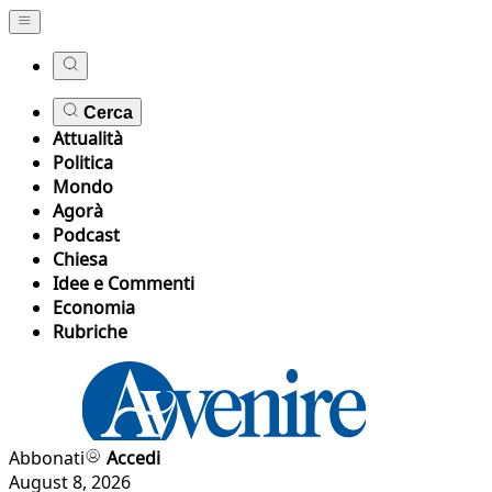
Cerca
Attualità
Politica
Mondo
Agorà
Podcast
Chiesa
Idee e Commenti
Economia
Rubriche
Abbonati
Accedi
August 8, 2026