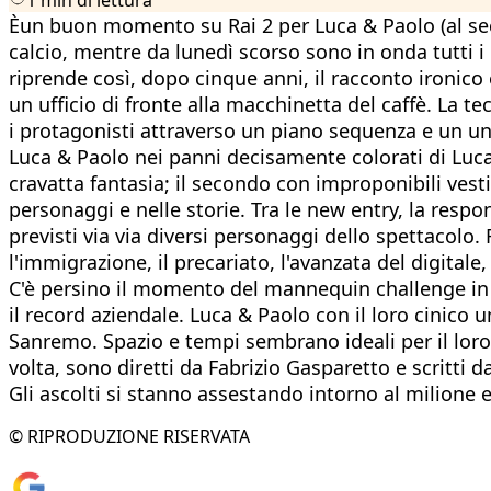
Èun buon momento su Rai 2 per Luca & Paolo (al sec
calcio, mentre da lunedì scorso sono in onda tutti i 
riprende così, dopo cinque anni, il racconto ironico 
un ufficio di fronte alla macchinetta del caffè. La 
i protagonisti attraverso un piano sequenza e un unic
Luca & Paolo nei panni decisamente colorati di Luca
cravatta fantasia; il secondo con improponibili vesti
personaggi e nelle storie. Tra le new entry, la respo
previsti via via diversi personaggi dello spettacolo.
l'immigrazione, il precariato, l'avanzata del digitale
C'è persino il momento del mannequin challenge in 
il record aziendale. Luca & Paolo con il loro cinico
Sanremo. Spazio e tempi sembrano ideali per il loro
volta, sono diretti da Fabrizio Gasparetto e scritti
Gli ascolti si stanno assestando intorno al milione 
© RIPRODUZIONE RISERVATA