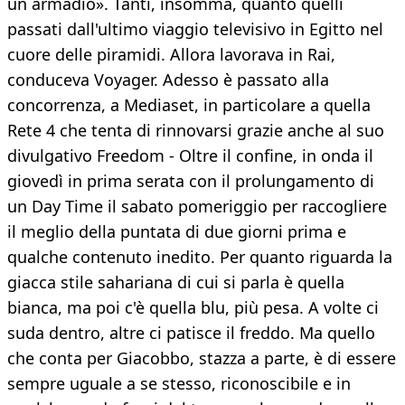
un armadio». Tanti, insomma, quanto quelli
passati dall'ultimo viaggio televisivo in Egitto nel
cuore delle piramidi. Allora lavorava in Rai,
conduceva Voyager. Adesso è passato alla
concorrenza, a Mediaset, in particolare a quella
Rete 4 che tenta di rinnovarsi grazie anche al suo
divulgativo Freedom - Oltre il confine, in onda il
giovedì in prima serata con il prolungamento di
un Day Time il sabato pomeriggio per raccogliere
il meglio della puntata di due giorni prima e
qualche contenuto inedito. Per quanto riguarda la
giacca stile sahariana di cui si parla è quella
bianca, ma poi c'è quella blu, più pesa. A volte ci
suda dentro, altre ci patisce il freddo. Ma quello
che conta per Giacobbo, stazza a parte, è di essere
sempre uguale a se stesso, riconoscibile e in