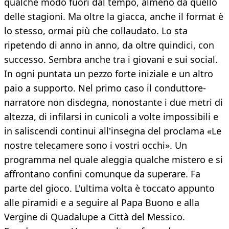
qualche modo fuori dal tempo, almeno da quello
delle stagioni. Ma oltre la giacca, anche il format è
lo stesso, ormai più che collaudato. Lo sta
ripetendo di anno in anno, da oltre quindici, con
successo. Sembra anche tra i giovani e sui social.
In ogni puntata un pezzo forte iniziale e un altro
paio a supporto. Nel primo caso il conduttore-
narratore non disdegna, nonostante i due metri di
altezza, di infilarsi in cunicoli a volte impossibili e
in saliscendi continui all'insegna del proclama «Le
nostre telecamere sono i vostri occhi». Un
programma nel quale aleggia qualche mistero e si
affrontano confini comunque da superare. Fa
parte del gioco. L'ultima volta è toccato appunto
alle piramidi e a seguire al Papa Buono e alla
Vergine di Quadalupe a Città del Messico.