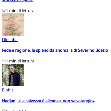
1 min di lettura
Filosofia
Fede e ragione, la splendida anomalia di Severino Boezio
1 min di lettura
Bibbia
Hadjadj: «La salvezza è alleanza, non salvataggio»