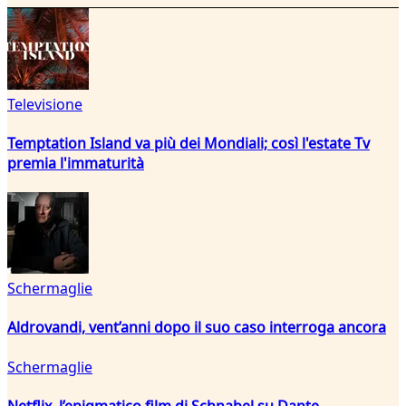
Televisione
Temptation Island va più dei Mondiali; così l'estate Tv
premia l'immaturità
Schermaglie
Aldrovandi, vent’anni dopo il suo caso interroga ancora
Schermaglie
Netflix, l’enigmatico film di Schnabel su Dante