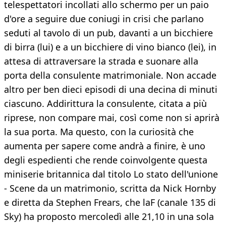
telespettatori incollati allo schermo per un paio
d'ore a seguire due coniugi in crisi che parlano
seduti al tavolo di un pub, davanti a un bicchiere
di birra (lui) e a un bicchiere di vino bianco (lei), in
attesa di attraversare la strada e suonare alla
porta della consulente matrimoniale. Non accade
altro per ben dieci episodi di una decina di minuti
ciascuno. Addirittura la consulente, citata a più
riprese, non compare mai, così come non si aprirà
la sua porta. Ma questo, con la curiosità che
aumenta per sapere come andrà a finire, è uno
degli espedienti che rende coinvolgente questa
miniserie britannica dal titolo Lo stato dell'unione
- Scene da un matrimonio, scritta da Nick Hornby
e diretta da Stephen Frears, che laF (canale 135 di
Sky) ha proposto mercoledì alle 21,10 in una sola