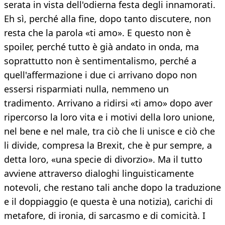
serata in vista dell'odierna festa degli innamorati.
Eh sì, perché alla fine, dopo tanto discutere, non
resta che la parola «ti amo». E questo non è
spoiler, perché tutto è già andato in onda, ma
soprattutto non è sentimentalismo, perché a
quell'affermazione i due ci arrivano dopo non
essersi risparmiati nulla, nemmeno un
tradimento. Arrivano a ridirsi «ti amo» dopo aver
ripercorso la loro vita e i motivi della loro unione,
nel bene e nel male, tra ciò che li unisce e ciò che
li divide, compresa la Brexit, che è pur sempre, a
detta loro, «una specie di divorzio». Ma il tutto
avviene attraverso dialoghi linguisticamente
notevoli, che restano tali anche dopo la traduzione
e il doppiaggio (e questa è una notizia), carichi di
metafore, di ironia, di sarcasmo e di comicità. I