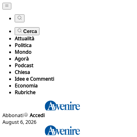
Cerca
Attualità
Politica
Mondo
Agorà
Podcast
Chiesa
Idee e Commenti
Economia
Rubriche
Abbonati
Accedi
August 6, 2026