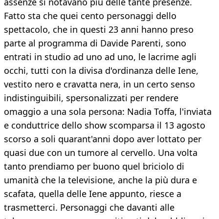
assenze si notavano più delle tante presenze.
Fatto sta che quei cento personaggi dello
spettacolo, che in questi 23 anni hanno preso
parte al programma di Davide Parenti, sono
entrati in studio ad uno ad uno, le lacrime agli
occhi, tutti con la divisa d'ordinanza delle Iene,
vestito nero e cravatta nera, in un certo senso
indistinguibili, spersonalizzati per rendere
omaggio a una sola persona: Nadia Toffa, l'inviata
e conduttrice dello show scomparsa il 13 agosto
scorso a soli quarant'anni dopo aver lottato per
quasi due con un tumore al cervello. Una volta
tanto prendiamo per buono quel briciolo di
umanità che la televisione, anche la più dura e
scafata, quella delle Iene appunto, riesce a
trasmetterci. Personaggi che davanti alle