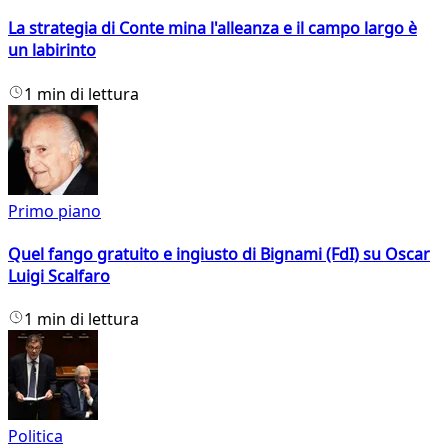
La strategia di Conte mina l'alleanza e il campo largo è
un labirinto
1 min di lettura
Primo piano
Quel fango gratuito e ingiusto di Bignami (FdI) su Oscar
Luigi Scalfaro
1 min di lettura
Politica