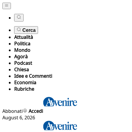
Cerca
Attualità
Politica
Mondo
Agorà
Podcast
Chiesa
Idee e Commenti
Economia
Rubriche
Abbonati
Accedi
August 6, 2026