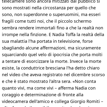
telecamere sono ancora mitizzati dal pubblico si
sono mostrati nella circostanza per quello che
sono, non superdonne o superuomini, ma esseri
fragili come tutti noi, che il piccolo schermo
sembra rendere immortali fino a che la realtà non
irrompe nella finzione. E Nadia Toffa la realtà della
sua malattia l'ha portata in televisione, forse
sbagliando alcune affermazioni, ma sicuramente
squarciando quel velo di ipocrisia che porta molti
a tentare di esorcizzare la morte. Invece la morte
esiste, la conduttrice bresciana l'ha detto chiaro
nel video che aveva registrato nel dicembre scorso
e che è stato mostrato l'altra sera. «Non conta
quanto vivi, ma come vivi – afferma Nadia con
coraggio e determinazione di fronte alla
videocamera dell'amico e collega Giorgio Romiti –