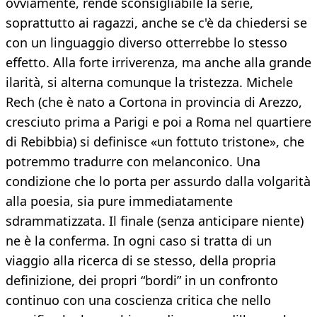
ovviamente, rende sconsigliabile la serie,
soprattutto ai ragazzi, anche se c'è da chiedersi se
con un linguaggio diverso otterrebbe lo stesso
effetto. Alla forte irriverenza, ma anche alla grande
ilarità, si alterna comunque la tristezza. Michele
Rech (che è nato a Cortona in provincia di Arezzo,
cresciuto prima a Parigi e poi a Roma nel quartiere
di Rebibbia) si definisce «un fottuto tristone», che
potremmo tradurre con melanconico. Una
condizione che lo porta per assurdo dalla volgarità
alla poesia, sia pure immediatamente
sdrammatizzata. Il finale (senza anticipare niente)
ne è la conferma. In ogni caso si tratta di un
viaggio alla ricerca di se stesso, della propria
definizione, dei propri “bordi” in un confronto
continuo con una coscienza critica che nello