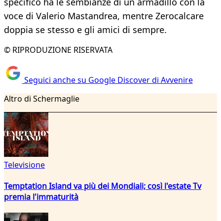
specifico ha le sembianze di un armadillo con la
voce di Valerio Mastandrea, mentre Zerocalcare
doppia se stesso e gli amici di sempre.
© RIPRODUZIONE RISERVATA
Seguici anche su Google Discover di Avvenire
Altro di Schermaglie
Televisione
Temptation Island va più dei Mondiali; così l'estate Tv
premia l'immaturità