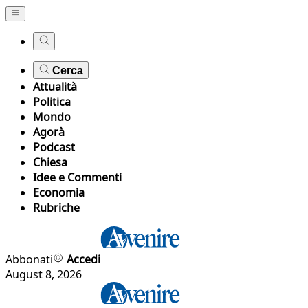
Cerca
Attualità
Politica
Mondo
Agorà
Podcast
Chiesa
Idee e Commenti
Economia
Rubriche
Abbonati
Accedi
August 8, 2026