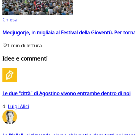
Chiesa
Medjugorje, in migliaia al Festival della Gioventù. Per torn
1 min di lettura
Idee e commenti
Le due "città" di Agostino vivono entrambe dentro di noi
di
Luigi Alici