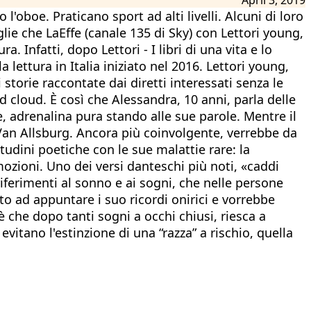
l'oboe. Praticano sport ad alti livelli. Alcuni di loro
glie che LaEffe (canale 135 di Sky) con Lettori young,
 Infatti, dopo Lettori - I libri di una vita e lo
a lettura in Italia iniziato nel 2016. Lettori young,
 storie raccontate dai diretti interessati senza le
d cloud. È così che Alessandra, 10 anni, parla delle
tie, adrenalina pura stando alle sue parole. Mentre il
 Van Allsburg. Ancora più coinvolgente, verrebbe da
tudini poetiche con le sue malattie rare: la
mozioni. Uno dei versi danteschi più noti, «caddi
iferimenti al sonno e ai sogni, che nelle persone
o ad appuntare i suo ricordi onirici e vorrebbe
 che dopo tanti sogni a occhi chiusi, riesca a
vitano l'estinzione di una “razza” a rischio, quella