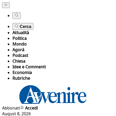
Cerca
Attualità
Politica
Mondo
Agorà
Podcast
Chiesa
Idee e Commenti
Economia
Rubriche
Abbonati
Accedi
August 8, 2026