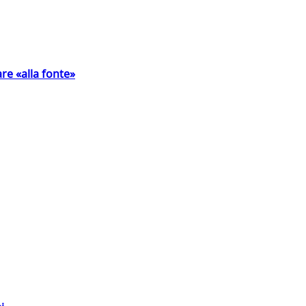
are «alla fonte»