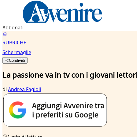
Abbonati
RUBRICHE
Schermaglie
Condividi
La passione va in tv con i giovani lettor
di
Andrea Fagioli
1 min di lettura