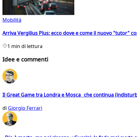
Mobilità
Arriva Vergilius Plus: ecco dove e come il nuovo "tutor" con
1 min di lettura
Idee e commenti
Il Great Game tra Londra e Mosca che continua (indistur
di
Giorgio Ferrari