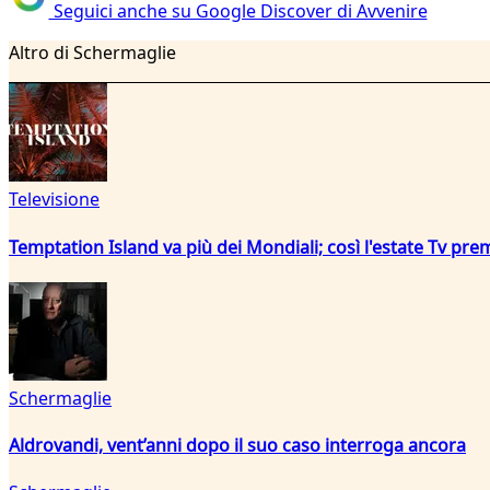
Seguici anche su Google Discover di Avvenire
Altro di Schermaglie
Televisione
Temptation Island va più dei Mondiali; così l'estate Tv pre
Schermaglie
Aldrovandi, vent’anni dopo il suo caso interroga ancora