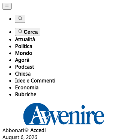
Cerca
Attualità
Politica
Mondo
Agorà
Podcast
Chiesa
Idee e Commenti
Economia
Rubriche
Abbonati
Accedi
August 6, 2026