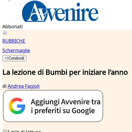
Abbonati
RUBRICHE
Schermaglie
Condividi
La lezione di Bumbi per iniziare l'anno
di
Andrea Fagioli
1 min di lettura