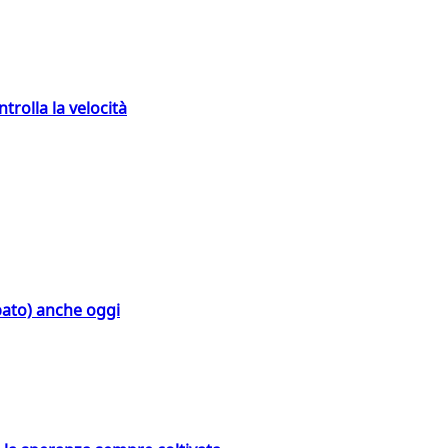
trolla la velocità
bato) anche oggi