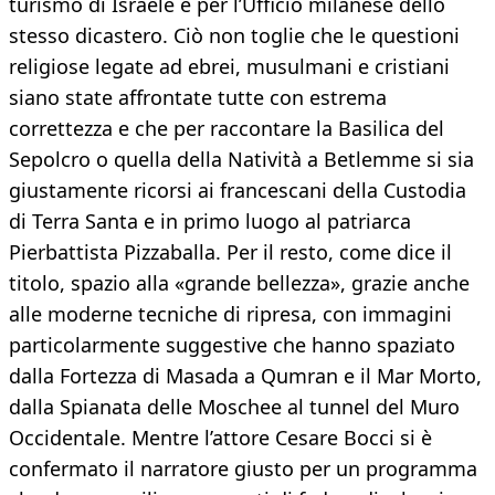
turismo di Israele e per l’Ufficio milanese dello
stesso dicastero. Ciò non toglie che le questioni
religiose legate ad ebrei, musulmani e cristiani
siano state affrontate tutte con estrema
correttezza e che per raccontare la Basilica del
Sepolcro o quella della Natività a Betlemme si sia
giustamente ricorsi ai francescani della Custodia
di Terra Santa e in primo luogo al patriarca
Pierbattista Pizzaballa. Per il resto, come dice il
titolo, spazio alla «grande bellezza», grazie anche
alle moderne tecniche di ripresa, con immagini
particolarmente suggestive che hanno spaziato
dalla Fortezza di Masada a Qumran e il Mar Morto,
dalla Spianata delle Moschee al tunnel del Muro
Occidentale. Mentre l’attore Cesare Bocci si è
confermato il narratore giusto per un programma