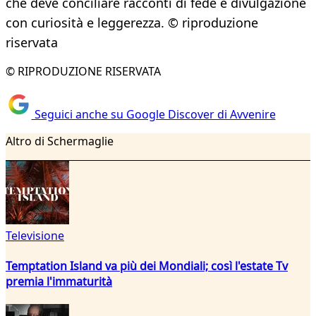
che deve conciliare racconti di fede e divulgazione
con curiosità e leggerezza. © riproduzione
riservata
© RIPRODUZIONE RISERVATA
Seguici anche su Google Discover di Avvenire
Altro di Schermaglie
Televisione
Temptation Island va più dei Mondiali; così l'estate Tv
premia l'immaturità