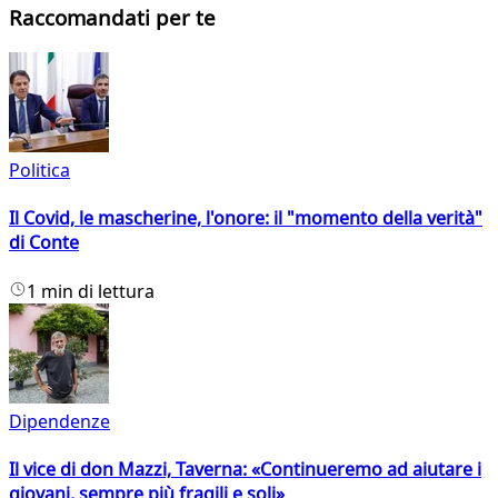
Raccomandati per te
Politica
Il Covid, le mascherine, l'onore: il "momento della verità"
di Conte
1 min di lettura
Dipendenze
Il vice di don Mazzi, Taverna: «Continueremo ad aiutare i
giovani, sempre più fragili e soli»