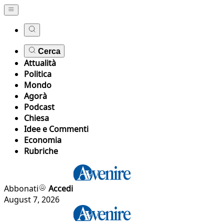
Cerca
Attualità
Politica
Mondo
Agorà
Podcast
Chiesa
Idee e Commenti
Economia
Rubriche
Abbonati
Accedi
August 7, 2026