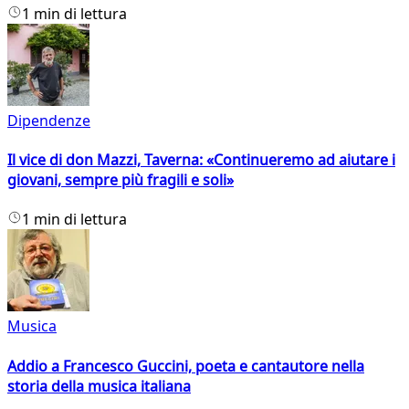
1 min di lettura
Dipendenze
Il vice di don Mazzi, Taverna: «Continueremo ad aiutare i
giovani, sempre più fragili e soli»
1 min di lettura
Musica
Addio a Francesco Guccini, poeta e cantautore nella
storia della musica italiana