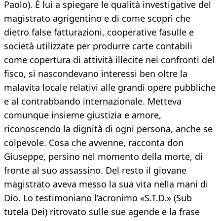
Paolo). È lui a spiegare le qualità investigative del
magistrato agrigentino e di come scoprì che
dietro false fatturazioni, cooperative fasulle e
società utilizzate per produrre carte contabili
come copertura di attività illecite nei confronti del
fisco, si nascondevano interessi ben oltre la
malavita locale relativi alle grandi opere pubbliche
e al contrabbando internazionale. Metteva
comunque insieme giustizia e amore,
riconoscendo la dignità di ogni persona, anche se
colpevole. Cosa che avvenne, racconta don
Giuseppe, persino nel momento della morte, di
fronte al suo assassino. Del resto il giovane
magistrato aveva messo la sua vita nella mani di
Dio. Lo testimoniano l’acronimo «S.T.D.» (Sub
tutela Dei) ritrovato sulle sue agende e la frase