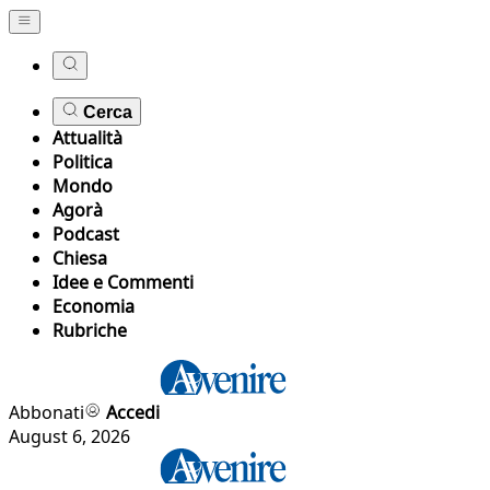
Cerca
Attualità
Politica
Mondo
Agorà
Podcast
Chiesa
Idee e Commenti
Economia
Rubriche
Abbonati
Accedi
August 6, 2026