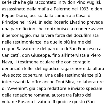
serie che ha già raccontato in tv don Pino Puglisi,
assassinato dalla mafia a Palermo nel 1993, e don
Peppe Diana, ucciso dalla camorra a Casal di
Principe nel 1994. In ede: Rosario Livatino prevede
una parte fiction che contribuisce a rendere «vivo»
il personaggio, ma la vera forza del docufilm sta
nelle testimonianze, da quelle più intime del
cugino Salvatore e del parroco di San Francesco a
Canicattì, don Giuseppe, fino all’intervista a Piero
Nava, il testimone oculare che con coraggio
denunciò i killer del «giudice ragazzino» e da allora
vive sotto copertura. Una delle testimonianze più
interessanti la offre anche Toni Mira, collaboratore
di “Avvenire”, già capo redattore e inviato speciale
della redazione romana, autore tra l’altro del
volume Rosario Livatino. Il giudice giusto (San