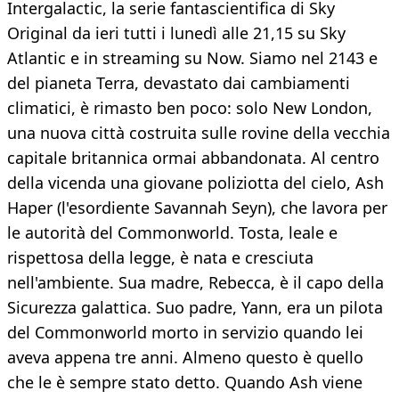
Intergalactic, la serie fantascientifica di Sky
Original da ieri tutti i lunedì alle 21,15 su Sky
Atlantic e in streaming su Now. Siamo nel 2143 e
del pianeta Terra, devastato dai cambiamenti
climatici, è rimasto ben poco: solo New London,
una nuova città costruita sulle rovine della vecchia
capitale britannica ormai abbandonata. Al centro
della vicenda una giovane poliziotta del cielo, Ash
Haper (l'esordiente Savannah Seyn), che lavora per
le autorità del Commonworld. Tosta, leale e
rispettosa della legge, è nata e cresciuta
nell'ambiente. Sua madre, Rebecca, è il capo della
Sicurezza galattica. Suo padre, Yann, era un pilota
del Commonworld morto in servizio quando lei
aveva appena tre anni. Almeno questo è quello
che le è sempre stato detto. Quando Ash viene