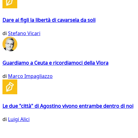
Dare ai figli la libertà di cavarsela da soli
di
Stefano Vicari
Guardiamo a Ceuta e ricordiamoci della Vlora
di
Marco Impagliazzo
Le due "città" di Agostino vivono entrambe dentro di noi
di
Luigi Alici