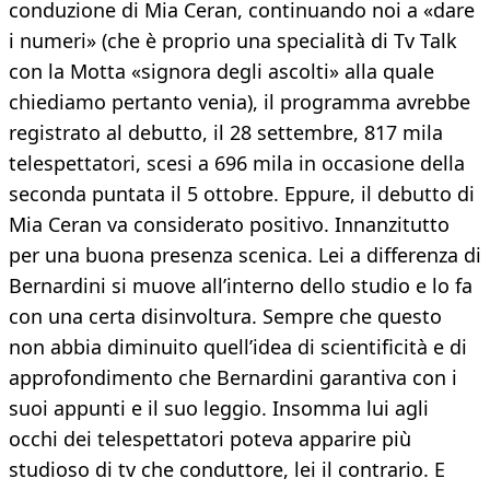
conduzione di Mia Ceran, continuando noi a «dare
i numeri» (che è proprio una specialità di Tv Talk
con la Motta «signora degli ascolti» alla quale
chiediamo pertanto venia), il programma avrebbe
registrato al debutto, il 28 settembre, 817 mila
telespettatori, scesi a 696 mila in occasione della
seconda puntata il 5 ottobre. Eppure, il debutto di
Mia Ceran va considerato positivo. Innanzitutto
per una buona presenza scenica. Lei a differenza di
Bernardini si muove all’interno dello studio e lo fa
con una certa disinvoltura. Sempre che questo
non abbia diminuito quell’idea di scientificità e di
approfondimento che Bernardini garantiva con i
suoi appunti e il suo leggio. Insomma lui agli
occhi dei telespettatori poteva apparire più
studioso di tv che conduttore, lei il contrario. E