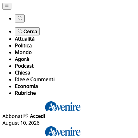
Cerca
Attualità
Politica
Mondo
Agorà
Podcast
Chiesa
Idee e Commenti
Economia
Rubriche
Abbonati
Accedi
August 10, 2026