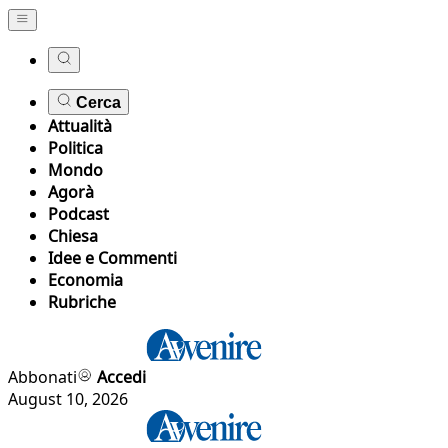
Cerca
Attualità
Politica
Mondo
Agorà
Podcast
Chiesa
Idee e Commenti
Economia
Rubriche
Abbonati
Accedi
August 10, 2026