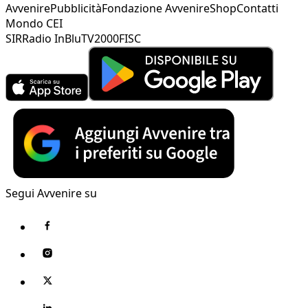
Avvenire
Pubblicità
Fondazione Avvenire
Shop
Contatti
Mondo CEI
SIR
Radio InBlu
TV2000
FISC
Segui Avvenire su