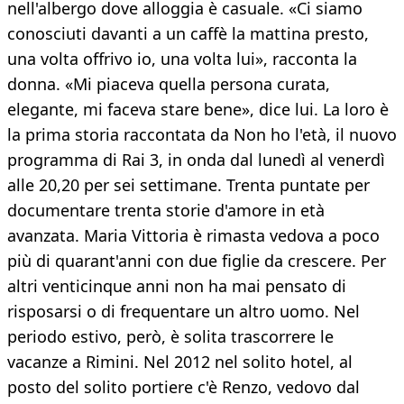
nell'albergo dove alloggia è casuale. «Ci siamo
conosciuti davanti a un caffè la mattina presto,
una volta offrivo io, una volta lui», racconta la
donna. «Mi piaceva quella persona curata,
elegante, mi faceva stare bene», dice lui. La loro è
la prima storia raccontata da Non ho l'età, il nuovo
programma di Rai 3, in onda dal lunedì al venerdì
alle 20,20 per sei settimane. Trenta puntate per
documentare trenta storie d'amore in età
avanzata. Maria Vittoria è rimasta vedova a poco
più di quarant'anni con due figlie da crescere. Per
altri venticinque anni non ha mai pensato di
risposarsi o di frequentare un altro uomo. Nel
periodo estivo, però, è solita trascorrere le
vacanze a Rimini. Nel 2012 nel solito hotel, al
posto del solito portiere c'è Renzo, vedovo dal