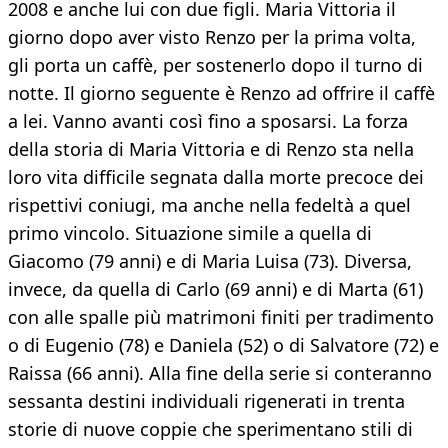
2008 e anche lui con due figli. Maria Vittoria il
giorno dopo aver visto Renzo per la prima volta,
gli porta un caffè, per sostenerlo dopo il turno di
notte. Il giorno seguente è Renzo ad offrire il caffè
a lei. Vanno avanti così fino a sposarsi. La forza
della storia di Maria Vittoria e di Renzo sta nella
loro vita difficile segnata dalla morte precoce dei
rispettivi coniugi, ma anche nella fedeltà a quel
primo vincolo. Situazione simile a quella di
Giacomo (79 anni) e di Maria Luisa (73). Diversa,
invece, da quella di Carlo (69 anni) e di Marta (61)
con alle spalle più matrimoni finiti per tradimento
o di Eugenio (78) e Daniela (52) o di Salvatore (72) e
Raissa (66 anni). Alla fine della serie si conteranno
sessanta destini individuali rigenerati in trenta
storie di nuove coppie che sperimentano stili di