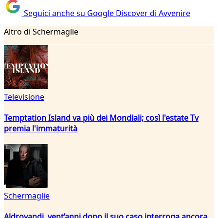
Seguici anche su Google Discover di Avvenire
Altro di Schermaglie
Televisione
Temptation Island va più dei Mondiali; così l'estate Tv
premia l'immaturità
Schermaglie
Aldrovandi, vent’anni dopo il suo caso interroga ancora