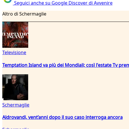
Seguici anche su Google Discover di Avvenire
Altro di Schermaglie
Televisione
Temptation Island va più dei Mondiali; così l'estate Tv pre
Schermaglie
Aldrovandi, vent’anni dopo il suo caso interroga ancora