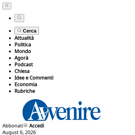
Cerca
Attualità
Politica
Mondo
Agorà
Podcast
Chiesa
Idee e Commenti
Economia
Rubriche
Abbonati
Accedi
August 6, 2026