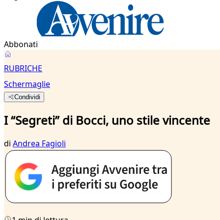
Abbonati
RUBRICHE
Schermaglie
Condividi
I “Segreti” di Bocci, uno stile vincente
di
Andrea Fagioli
1 min di lettura