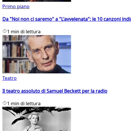
Primo piano
Da "Noi non ci saremo" a "L'avvelenata": le 10 canzoni indi
1 min di lettura
Teatro
Il teatro assoluto di Samuel Beckett per la radio
1 min di lettura