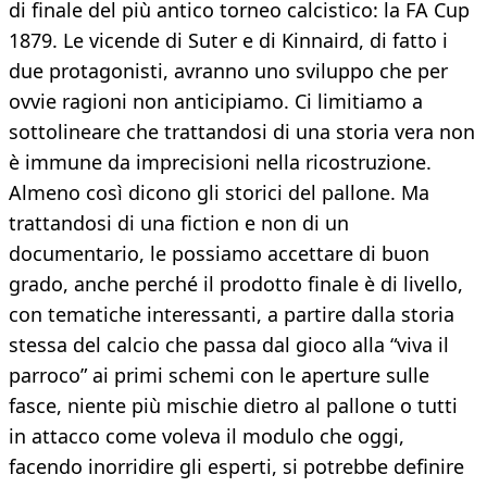
di finale del più antico torneo calcistico: la FA Cup
1879. Le vicende di Suter e di Kinnaird, di fatto i
due protagonisti, avranno uno sviluppo che per
ovvie ragioni non anticipiamo. Ci limitiamo a
sottolineare che trattandosi di una storia vera non
è immune da imprecisioni nella ricostruzione.
Almeno così dicono gli storici del pallone. Ma
trattandosi di una fiction e non di un
documentario, le possiamo accettare di buon
grado, anche perché il prodotto finale è di livello,
con tematiche interessanti, a partire dalla storia
stessa del calcio che passa dal gioco alla “viva il
parroco” ai primi schemi con le aperture sulle
fasce, niente più mischie dietro al pallone o tutti
in attacco come voleva il modulo che oggi,
facendo inorridire gli esperti, si potrebbe definire