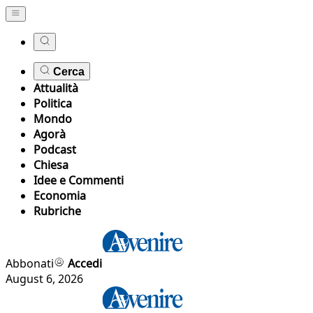
Cerca
Attualità
Politica
Mondo
Agorà
Podcast
Chiesa
Idee e Commenti
Economia
Rubriche
Abbonati
Accedi
August 6, 2026