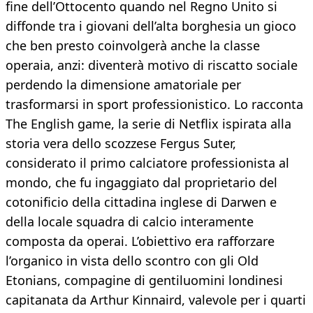
fine dell’Ottocento quando nel Regno Unito si
diffonde tra i giovani dell’alta borghesia un gioco
che ben presto coinvolgerà anche la classe
operaia, anzi: diventerà motivo di riscatto sociale
perdendo la dimensione amatoriale per
trasformarsi in sport professionistico. Lo racconta
The English game, la serie di Netflix ispirata alla
storia vera dello scozzese Fergus Suter,
considerato il primo calciatore professionista al
mondo, che fu ingaggiato dal proprietario del
cotonificio della cittadina inglese di Darwen e
della locale squadra di calcio interamente
composta da operai. L’obiettivo era rafforzare
l’organico in vista dello scontro con gli Old
Etonians, compagine di gentiluomini londinesi
capitanata da Arthur Kinnaird, valevole per i quarti