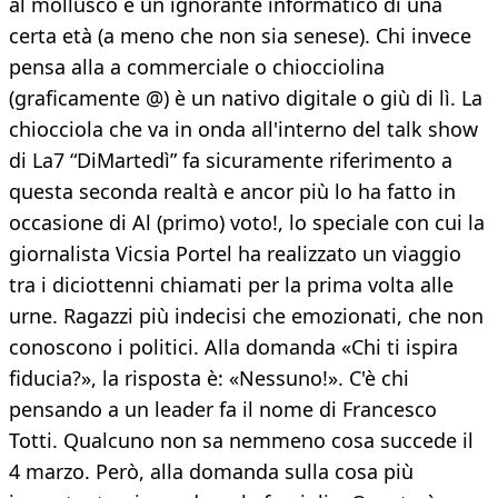
al mollusco è un ignorante informatico di una
certa età (a meno che non sia senese). Chi invece
pensa alla a commerciale o chiocciolina
(graficamente @) è un nativo digitale o giù di lì. La
chiocciola che va in onda all'interno del talk show
di La7 “DiMartedì” fa sicuramente riferimento a
questa seconda realtà e ancor più lo ha fatto in
occasione di Al (primo) voto!, lo speciale con cui la
giornalista Vicsia Portel ha realizzato un viaggio
tra i diciottenni chiamati per la prima volta alle
urne. Ragazzi più indecisi che emozionati, che non
conoscono i politici. Alla domanda «Chi ti ispira
fiducia?», la risposta è: «Nessuno!». C'è chi
pensando a un leader fa il nome di Francesco
Totti. Qualcuno non sa nemmeno cosa succede il
4 marzo. Però, alla domanda sulla cosa più