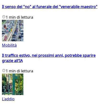
Il senso del "no" al funerale del "venerabile maestro"
1 min di lettura
Mobilità
Il traffico estivo, nei prossimi anni, potrebbe sparire
grazie all'IA
1 min di lettura
L'addio