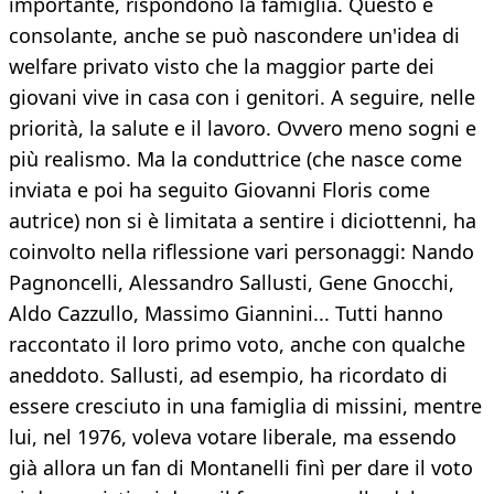
importante, rispondono la famiglia. Questo è
consolante, anche se può nascondere un'idea di
welfare privato visto che la maggior parte dei
giovani vive in casa con i genitori. A seguire, nelle
priorità, la salute e il lavoro. Ovvero meno sogni e
più realismo. Ma la conduttrice (che nasce come
inviata e poi ha seguito Giovanni Floris come
autrice) non si è limitata a sentire i diciottenni, ha
coinvolto nella riflessione vari personaggi: Nando
Pagnoncelli, Alessandro Sallusti, Gene Gnocchi,
Aldo Cazzullo, Massimo Giannini... Tutti hanno
raccontato il loro primo voto, anche con qualche
aneddoto. Sallusti, ad esempio, ha ricordato di
essere cresciuto in una famiglia di missini, mentre
lui, nel 1976, voleva votare liberale, ma essendo
già allora un fan di Montanelli finì per dare il voto