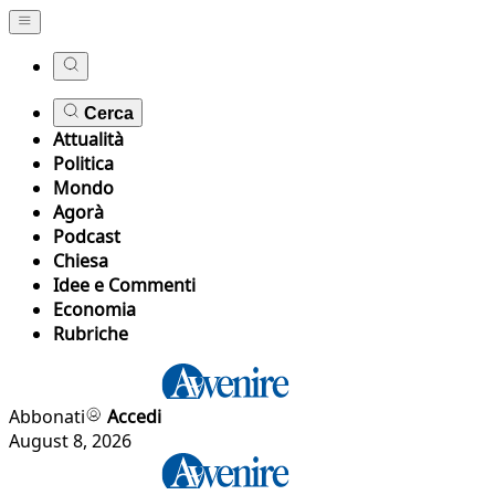
Cerca
Attualità
Politica
Mondo
Agorà
Podcast
Chiesa
Idee e Commenti
Economia
Rubriche
Abbonati
Accedi
August 8, 2026