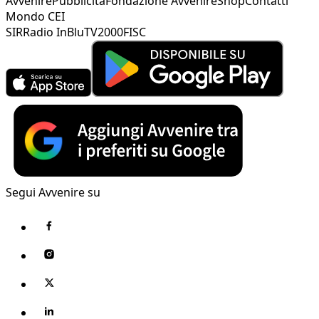
Avvenire
Pubblicità
Fondazione Avvenire
Shop
Contatti
Mondo CEI
SIR
Radio InBlu
TV2000
FISC
Segui Avvenire su