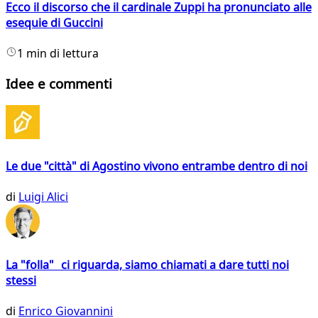
Ecco il discorso che il cardinale Zuppi ha pronunciato alle
esequie di Guccini
1 min di lettura
Idee e commenti
Le due "città" di Agostino vivono entrambe dentro di noi
di
Luigi Alici
La "folla" ci riguarda, siamo chiamati a dare tutti noi
stessi
di
Enrico Giovannini