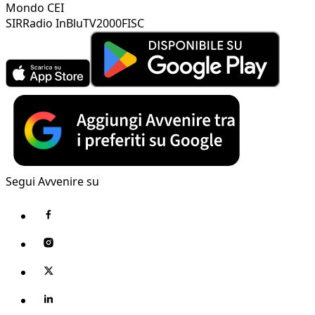
Mondo CEI
SIR
Radio InBlu
TV2000
FISC
Segui Avvenire su