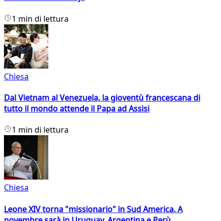
1 min di lettura
Chiesa
Dal Vietnam al Venezuela, la gioventù francescana di
tutto il mondo attende il Papa ad Assisi
1 min di lettura
Chiesa
Leone XIV torna "missionario" in Sud America. A
novembre sarà in Uruguay, Argentina e Perù