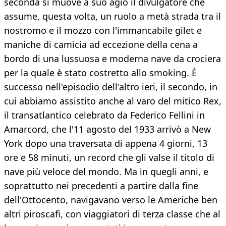
seconda si muove a suo agio il divulgatore che
assume, questa volta, un ruolo a metà strada tra il
nostromo e il mozzo con l'immancabile gilet e
maniche di camicia ad eccezione della cena a
bordo di una lussuosa e moderna nave da crociera
per la quale è stato costretto allo smoking. È
successo nell'episodio dell'altro ieri, il secondo, in
cui abbiamo assistito anche al varo del mitico Rex,
il transatlantico celebrato da Federico Fellini in
Amarcord, che l'11 agosto del 1933 arrivò a New
York dopo una traversata di appena 4 giorni, 13
ore e 58 minuti, un record che gli valse il titolo di
nave più veloce del mondo. Ma in quegli anni, e
soprattutto nei precedenti a partire dalla fine
dell'Ottocento, navigavano verso le Americhe ben
altri piroscafi, con viaggiatori di terza classe che al