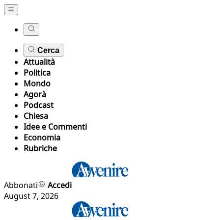
Cerca
Attualità
Politica
Mondo
Agorà
Podcast
Chiesa
Idee e Commenti
Economia
Rubriche
Abbonati
Accedi
August 7, 2026