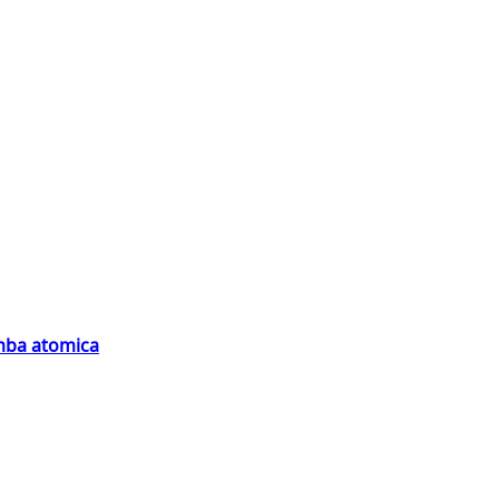
omba atomica