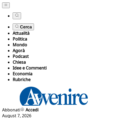
Cerca
Attualità
Politica
Mondo
Agorà
Podcast
Chiesa
Idee e Commenti
Economia
Rubriche
Abbonati
Accedi
August 7, 2026