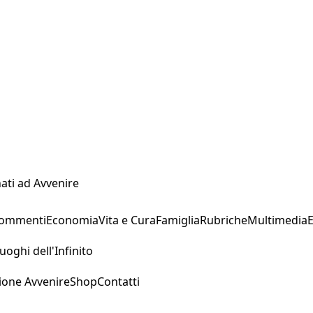
ati ad Avvenire
Commenti
Economia
Vita e Cura
Famiglia
Rubriche
Multimedia
uoghi dell'Infinito
ione Avvenire
Shop
Contatti