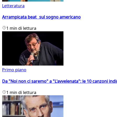
Letteratura
Arrampicata beat sul sogno americano
1 min di lettura
Primo piano
Da "Noi non ci saremo" a "L'avvelenata": le 10 canzoni indi
1 min di lettura