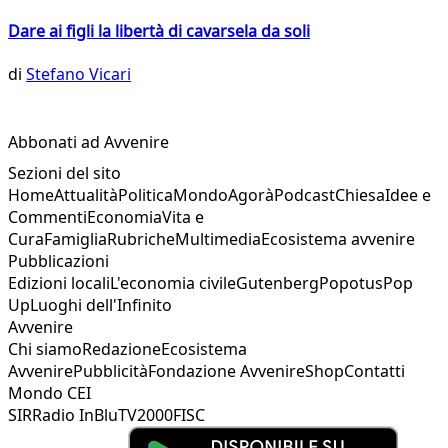
Dare ai figli la libertà di cavarsela da soli
di
Stefano Vicari
Abbonati ad Avvenire
Sezioni del sito
Home
Attualità
Politica
Mondo
Agorà
Podcast
Chiesa
Idee e
Commenti
Economia
Vita e
Cura
Famiglia
Rubriche
Multimedia
Ecosistema avvenire
Pubblicazioni
Edizioni locali
L'economia civile
Gutenberg
Popotus
Pop
Up
Luoghi dell'Infinito
Avvenire
Chi siamo
Redazione
Ecosistema
Avvenire
Pubblicità
Fondazione Avvenire
Shop
Contatti
Mondo CEI
SIR
Radio InBlu
TV2000
FISC