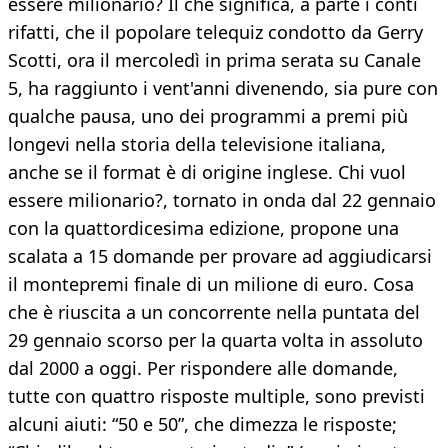
essere milionario? Il che significa, a parte i conti
rifatti, che il popolare telequiz condotto da Gerry
Scotti, ora il mercoledì in prima serata su Canale
5, ha raggiunto i vent'anni divenendo, sia pure con
qualche pausa, uno dei programmi a premi più
longevi nella storia della televisione italiana,
anche se il format è di origine inglese. Chi vuol
essere milionario?, tornato in onda dal 22 gennaio
con la quattordicesima edizione, propone una
scalata a 15 domande per provare ad aggiudicarsi
il montepremi finale di un milione di euro. Cosa
che è riuscita a un concorrente nella puntata del
29 gennaio scorso per la quarta volta in assoluto
dal 2000 a oggi. Per rispondere alle domande,
tutte con quattro risposte multiple, sono previsti
alcuni aiuti: “50 e 50”, che dimezza le risposte;