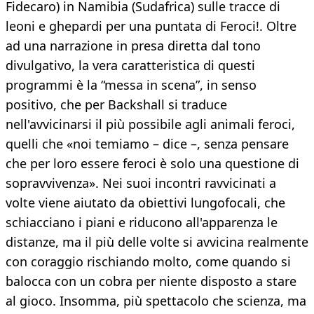
Fidecaro) in Namibia (Sudafrica) sulle tracce di
leoni e ghepardi per una puntata di Feroci!. Oltre
ad una narrazione in presa diretta dal tono
divulgativo, la vera caratteristica di questi
programmi è la “messa in scena”, in senso
positivo, che per Backshall si traduce
nell'avvicinarsi il più possibile agli animali feroci,
quelli che «noi temiamo – dice –, senza pensare
che per loro essere feroci è solo una questione di
sopravvivenza». Nei suoi incontri ravvicinati a
volte viene aiutato da obiettivi lungofocali, che
schiacciano i piani e riducono all'apparenza le
distanze, ma il più delle volte si avvicina realmente
con coraggio rischiando molto, come quando si
balocca con un cobra per niente disposto a stare
al gioco. Insomma, più spettacolo che scienza, ma