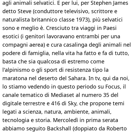
agli animali selvatici. E per lui, per Stephen James
detto Steve (conduttore televisivo, scrittore e
naturalista britannico classe 1973), più selvatici
sono e meglio è. Cresciuto tra viaggi in Paesi
esotici (i genitori lavoravano entrambi per una
compagni aerea) e cura casalinga degli animali nel
podere di famiglia, nella vita ha fatto e fa di tutto,
basta che sia qualcosa di estremo come
l'alpinismo o gli sport di resistenza tipo la
maratona nel deserto del Sahara. In tv, qui da noi,
lo stiamo vedendo in questo periodo su Focus, il
canale tematico di Mediaset al numero 35 del
digitale terrestre e 416 di Sky, che propone temi
legati a scienza, natura, ambiente, animali,
tecnologia e storia. Mercoledì in prima serata
abbiamo seguito Backshall (doppiato da Roberto