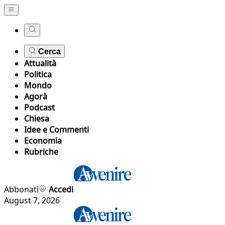
Cerca
Attualità
Politica
Mondo
Agorà
Podcast
Chiesa
Idee e Commenti
Economia
Rubriche
Abbonati
Accedi
August 7, 2026