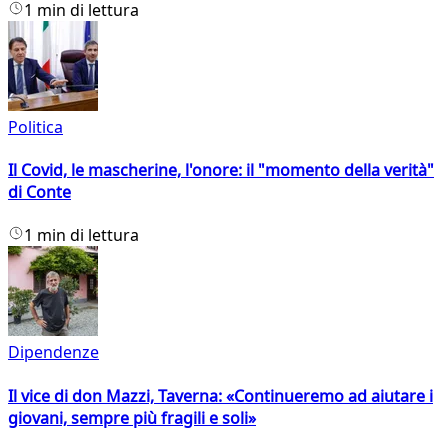
1 min di lettura
Politica
Il Covid, le mascherine, l'onore: il "momento della verità"
di Conte
1 min di lettura
Dipendenze
Il vice di don Mazzi, Taverna: «Continueremo ad aiutare i
giovani, sempre più fragili e soli»