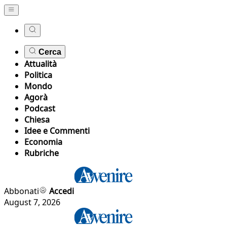
Cerca
Attualità
Politica
Mondo
Agorà
Podcast
Chiesa
Idee e Commenti
Economia
Rubriche
Abbonati
Accedi
August 7, 2026