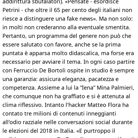
addirittura sbufalatori). «Pensate - esordisce
Petrini - che oltre il 65 per cento degli italiani non
riesce a distinguere una fake news». Ma non solo:
in molti non crederanno alla eventuale smentita.
Pertanto, un programma del genere non può che
essere salutato con favore, anche se la prima
puntata è apparsa molto didascalica, ma forse era
necessario per avviare il tema. In ogni caso partire
con Ferruccio De Bortoli ospite in studio è sempre
una garanzia: assicura eleganza, pacatezza e
competenza. Assieme a lui la “Iena” Mina Palmieri,
che comunque non ha graffiato e si è attenuta al
clima riflessivo. Intanto l'hacker Matteo Flora ha
contato tre milioni di contenuti inneggianti
all'odio razziale nelle conversazioni social durante
le elezioni del 2018 in Italia. «E purtroppo il