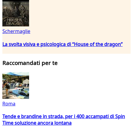
Schermaglie
La svolta visiva e psicologica di “House of the dragon”
Raccomandati per te
Roma
Tende e brandine in strada, per i 400 accampati di Spin
Time soluzione ancora lontana