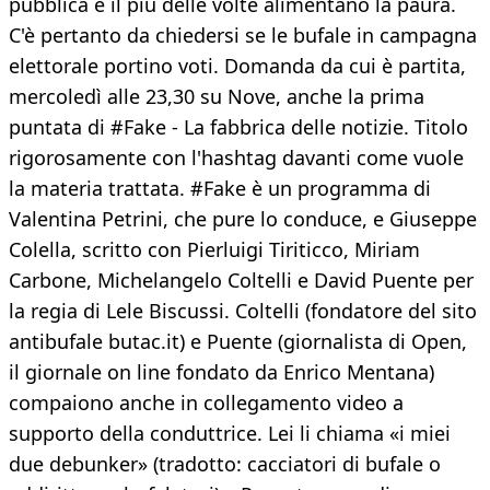
pubblica e il più delle volte alimentano la paura.
C'è pertanto da chiedersi se le bufale in campagna
elettorale portino voti. Domanda da cui è partita,
mercoledì alle 23,30 su Nove, anche la prima
puntata di #Fake - La fabbrica delle notizie. Titolo
rigorosamente con l'hashtag davanti come vuole
la materia trattata. #Fake è un programma di
Valentina Petrini, che pure lo conduce, e Giuseppe
Colella, scritto con Pierluigi Tiriticco, Miriam
Carbone, Michelangelo Coltelli e David Puente per
la regia di Lele Biscussi. Coltelli (fondatore del sito
antibufale butac.it) e Puente (giornalista di Open,
il giornale on line fondato da Enrico Mentana)
compaiono anche in collegamento video a
supporto della conduttrice. Lei li chiama «i miei
due debunker» (tradotto: cacciatori di bufale o