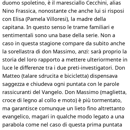
duomo spoletino, è il maresciallo Cecchini, alias
Nino Frassica, nonostante che anche lui si risposi
con Elisa (Pamela Villoresi), la madre della
capitana. In questo senso le trame familiari e
sentimentali sono una base della serie. Non a
caso in questa stagione compare da subito anche
la sorellastra di don Massimo, anzi: sarà proprio la
storia del loro rapporto a mettere ulteriormente in
luce le differenze tra i due preti-investigatori. Don
Matteo (talare sdrucita e bicicletta) dispensava
saggezza e chiudeva ogni puntata con le parole
rassicuranti del Vangelo. Don Massimo (maglietta,
croce di legno al collo e moto) è più tormentato,
ma garantisce comunque un lieto fino altrettanto
evangelico, magari in qualche modo legato a una
parabola come nel caso di questa prima puntata