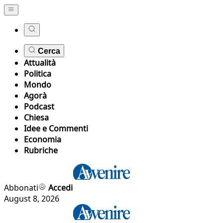
Cerca
Attualità
Politica
Mondo
Agorà
Podcast
Chiesa
Idee e Commenti
Economia
Rubriche
Abbonati
Accedi
August 8, 2026