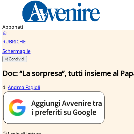
Abbonati
RUBRICHE
Schermaglie
Condividi
Doc: “La sorpresa”, tutti insieme al Pap
di
Andrea Fagioli
1 min di lettura