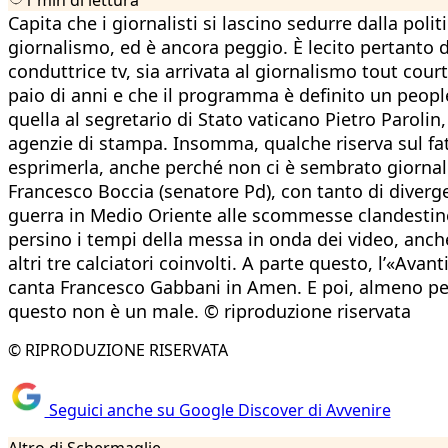
Capita che i giornalisti si lascino sedurre dalla pol
giornalismo, ed è ancora peggio. È lecito pertant
conduttrice tv, sia arrivata al giornalismo tout cour
paio di anni e che il programma è definito un people
quella al segretario di Stato vaticano Pietro Parolin, 
agenzie di stampa. Insomma, qualche riserva sul fatt
esprimerla, anche perché non ci è sembrato giornalis
Francesco Boccia (senatore Pd), con tanto di divergen
guerra in Medio Oriente alle scommesse clandestine
persino i tempi della messa in onda dei video, anch
altri tre calciatori coinvolti. A parte questo, l’«Av
canta Francesco Gabbani in Amen. E poi, almeno per
questo non è un male. © riproduzione riservata
© RIPRODUZIONE RISERVATA
Seguici anche su Google Discover di Avvenire