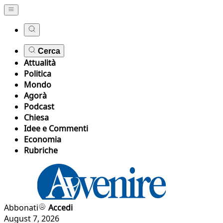
Cerca
Attualità
Politica
Mondo
Agorà
Podcast
Chiesa
Idee e Commenti
Economia
Rubriche
Abbonati
Accedi
August 7, 2026