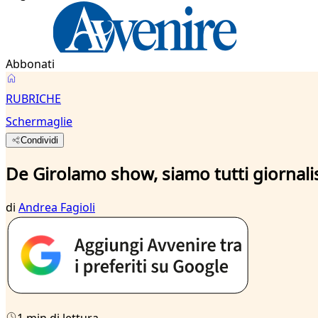
Abbonati
RUBRICHE
Schermaglie
Condividi
De Girolamo show, siamo tutti giornalis
di
Andrea Fagioli
1 min di lettura