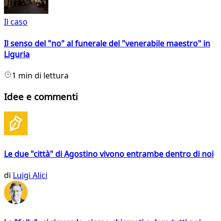
Il caso
Il senso del "no" al funerale del "venerabile maestro" in
Liguria
1 min di lettura
Idee e commenti
Le due "città" di Agostino vivono entrambe dentro di noi
di
Luigi Alici