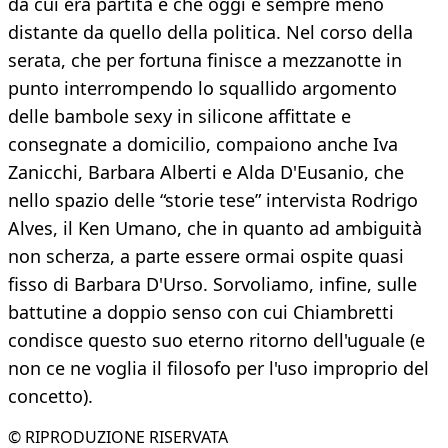
da cui era partita e che oggi è sempre meno
distante da quello della politica. Nel corso della
serata, che per fortuna finisce a mezzanotte in
punto interrompendo lo squallido argomento
delle bambole sexy in silicone affittate e
consegnate a domicilio, compaiono anche Iva
Zanicchi, Barbara Alberti e Alda D'Eusanio, che
nello spazio delle “storie tese” intervista Rodrigo
Alves, il Ken Umano, che in quanto ad ambiguità
non scherza, a parte essere ormai ospite quasi
fisso di Barbara D'Urso. Sorvoliamo, infine, sulle
battutine a doppio senso con cui Chiambretti
condisce questo suo eterno ritorno dell'uguale (e
non ce ne voglia il filosofo per l'uso improprio del
concetto).
© RIPRODUZIONE RISERVATA