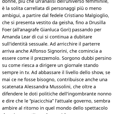
donne, più che un'analisi dell'universo femminile,
è la solita carrellata di personaggi più o meno
ambigui, a partire dal fedele Cristiano Malgioglio,
che si presenta vestito da geisha, fino a Drusilla
Foer (all'anagrafe Gianluca Gori) passando per
Amanda Lear di cui si continua a dubitare
sull'identità sessuale. Ad arricchire il parterre
arriva anche Alfonso Signorini, che comincia a
essere come il prezzemolo. Sorgono dubbi persino
su come riesca a dirigere un giornale stando
sempre in tv. Ad abbassare il livello dello show, se
mai ce ne fosse bisogno, contribuisce anche una
scatenata Alessandra Mussolini, che oltre a
difendere le doti politiche dell'ingombrante nonno
e dire che le “piacicchia” l'attuale governo, sembra
ambire al ritorno in quel mondo dello spettacolo