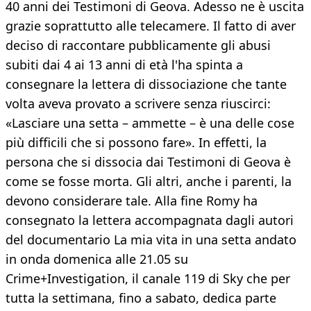
40 anni dei Testimoni di Geova. Adesso ne è uscita
grazie soprattutto alle telecamere. Il fatto di aver
deciso di raccontare pubblicamente gli abusi
subiti dai 4 ai 13 anni di età l'ha spinta a
consegnare la lettera di dissociazione che tante
volta aveva provato a scrivere senza riuscirci:
«Lasciare una setta – ammette – è una delle cose
più difficili che si possono fare». In effetti, la
persona che si dissocia dai Testimoni di Geova è
come se fosse morta. Gli altri, anche i parenti, la
devono considerare tale. Alla fine Romy ha
consegnato la lettera accompagnata dagli autori
del documentario La mia vita in una setta andato
in onda domenica alle 21.05 su
Crime+Investigation, il canale 119 di Sky che per
tutta la settimana, fino a sabato, dedica parte