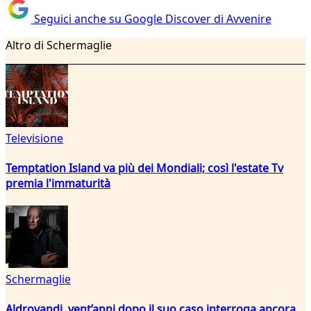
Seguici anche su Google Discover di Avvenire
Altro di Schermaglie
Televisione
Temptation Island va più dei Mondiali; così l'estate Tv
premia l'immaturità
Schermaglie
Aldrovandi, vent’anni dopo il suo caso interroga ancora