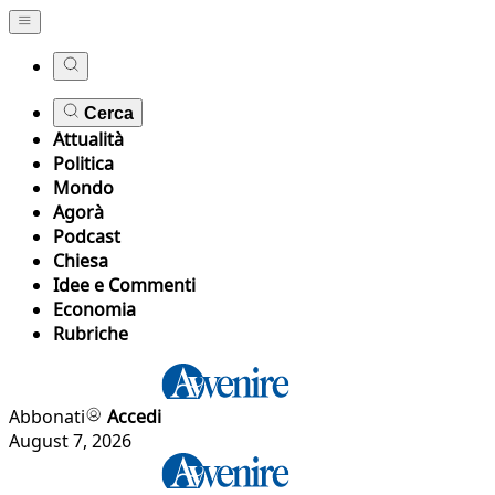
Cerca
Attualità
Politica
Mondo
Agorà
Podcast
Chiesa
Idee e Commenti
Economia
Rubriche
Abbonati
Accedi
August 7, 2026