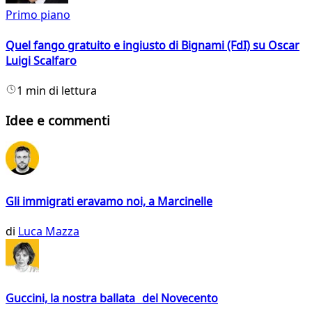
Primo piano
Quel fango gratuito e ingiusto di Bignami (FdI) su Oscar
Luigi Scalfaro
1 min di lettura
Idee e commenti
Gli immigrati eravamo noi, a Marcinelle
di
Luca Mazza
Guccini, la nostra ballata del Novecento