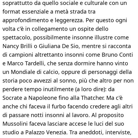
soprattutto da quello sociale e culturale con un
format essenziale a metà strada tra
approfondimento e leggerezza. Per questo ogni
volta c'è in collegamento un ospite dello
spettacolo, possibilmente insonne illustre come
Nancy Brilli o Giuliana De Sio, mentre si racconta
di campioni altrettanto insonni come Bruno Conti
e Marco Tardelli, che senza dormire hanno vinto
un Mondiale di calcio, oppure di personaggi della
storia poco avvezzi al sonno, più che altro per non
perdere tempo inutilmente (a loro dire): da
Socrate a Napoleone fino alla Thatcher. Ma c'è
anche chi faceva il furbo facendo credere agli altri
di passare notti insonni al lavoro. Al proposito
Mussolini faceva lasciare accese le luci del suo
studio a Palazzo Venezia. Tra aneddoti, interviste,