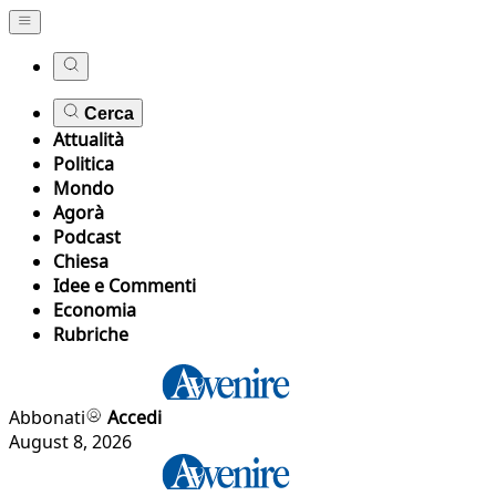
Cerca
Attualità
Politica
Mondo
Agorà
Podcast
Chiesa
Idee e Commenti
Economia
Rubriche
Abbonati
Accedi
August 8, 2026