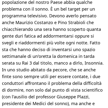
popolazione del nostro Paese abbia qualche
problema con il sonno. È un bel target per un
programma televisivo. Devono averlo pensato
anche Maurizio Costanzo e Pino Strabioli che
chiacchierando una sera hanno scoperto quanta
gente duri fatica ad addormentarsi oppure si
svegli e riaddormenti più volte ogni notte. Fatto
sta che hanno deciso di inventarsi uno spazio
settimanale di un'oretta la domenica in tarda
serata su Rai 3 dal titolo, manco a dirlo, Insonnia.
In uno studio abitato da pecore, che se anche
finte sono sempre utili per essere contate, i due
conduttori affrontano il problema della difficoltà
di dormire, non solo dal punto di vista scientifico
(con l'ausilio del professor Giuseppe Plazzi,
presidente dei Medici del sonno), ma anche e