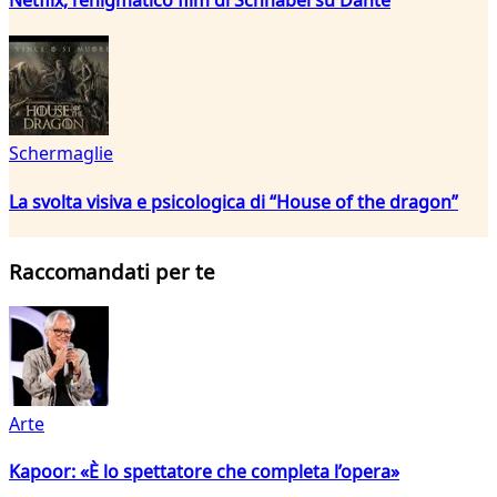
Schermaglie
La svolta visiva e psicologica di “House of the dragon”
Raccomandati per te
Arte
Kapoor: «È lo spettatore che completa l’opera»