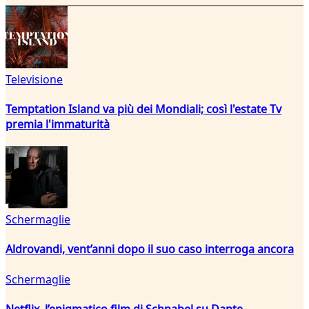
Televisione
Temptation Island va più dei Mondiali; così l'estate Tv
premia l'immaturità
Schermaglie
Aldrovandi, vent’anni dopo il suo caso interroga ancora
Schermaglie
Netflix, l’enigmatico film di Schnabel su Dante