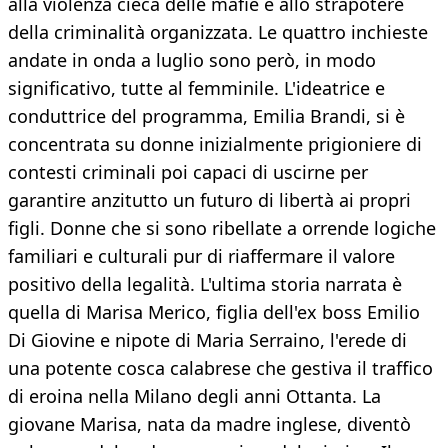
alla violenza cieca delle mafie e allo strapotere
della criminalità organizzata. Le quattro inchieste
andate in onda a luglio sono però, in modo
significativo, tutte al femminile. L'ideatrice e
conduttrice del programma, Emilia Brandi, si è
concentrata su donne inizialmente prigioniere di
contesti criminali poi capaci di uscirne per
garantire anzitutto un futuro di libertà ai propri
figli. Donne che si sono ribellate a orrende logiche
familiari e culturali pur di riaffermare il valore
positivo della legalità. L'ultima storia narrata è
quella di Marisa Merico, figlia dell'ex boss Emilio
Di Giovine e nipote di Maria Serraino, l'erede di
una potente cosca calabrese che gestiva il traffico
di eroina nella Milano degli anni Ottanta. La
giovane Marisa, nata da madre inglese, diventò