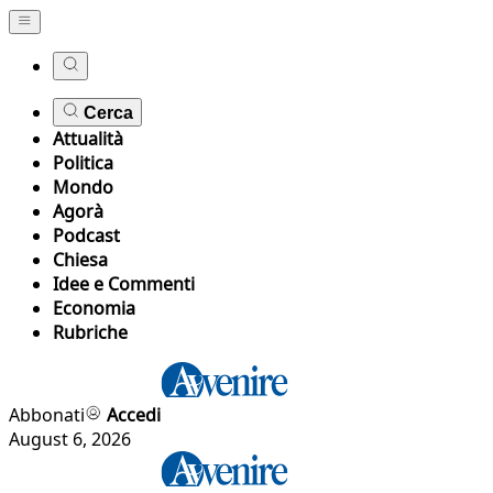
Cerca
Attualità
Politica
Mondo
Agorà
Podcast
Chiesa
Idee e Commenti
Economia
Rubriche
Abbonati
Accedi
August 6, 2026