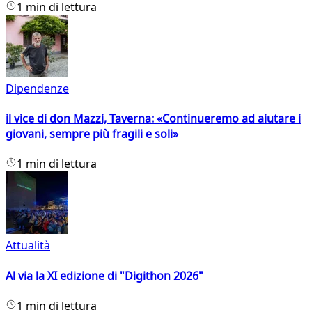
1 min di lettura
Dipendenze
il vice di don Mazzi, Taverna: «Continueremo ad aiutare i
giovani, sempre più fragili e soli»
1 min di lettura
Attualità
Al via la XI edizione di "Digithon 2026"
1 min di lettura