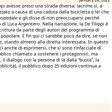
ppi avesse preso una strada diversa: lacrime sì, a
zato a causa di una caduta dalla bicicletta e lei che
ospedale e gli disse di non preoccuparsi perché
di Luca Argentero. Nella narrazione, la De Filippi è
crittura da parte degli autori del programma di
ra popolare. E fin qui ci sarebbe poco da dire, se non
e, stando almeno alla diretta interessata. In questo
ci anche di esprimersi, che si sono rinfacciate di
ubblico chiamato a sostenere i protagonisti, ma
il dialogo con la persona di là dalla “busta”, la
blicità), il pubblico dopo 25 edizioni continua a