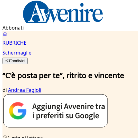
Abbonati
RUBRICHE
Schermaglie
Condividi
“C'è posta per te”, ritrito e vincente
di
Andrea Fagioli
1 min di lettura