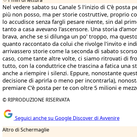
Nel vedere sabato su Canale 5 l'inizio di C'è posta p
più non posso, ma per storie costruttive, proprio co
lo accudisce senza fargli pesare niente, sin dal pr
tanto a casa avevano l'ascensore. Una storia d'amore
brava, anche se si dilunga un po' troppo, ma questo
quanto raccontato da colui che rivolge l'invito e indi
arrivassero storie come la seconda di sabato scorso,
caso, come tante altre volte, ci siamo ritrovati di fr
tutto, con la conduttrice che trascina a fatica una 
anche a riempire i silenzi. Eppure, nonostante questo
decisione di aprirla o meno per incontrarla), nonosta
premiare C'è posta per te con oltre 5 milioni e mezzo
© RIPRODUZIONE RISERVATA
Seguici anche su Google Discover di Avvenire
Altro di Schermaglie