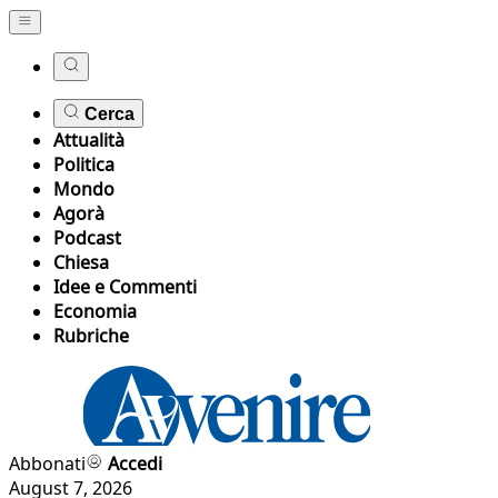
Cerca
Attualità
Politica
Mondo
Agorà
Podcast
Chiesa
Idee e Commenti
Economia
Rubriche
Abbonati
Accedi
August 7, 2026