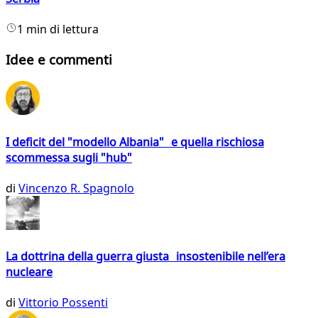
1 min di lettura
Idee e commenti
I deficit del "modello Albania" e quella rischiosa
scommessa sugli "hub"
di
Vincenzo R. Spagnolo
La dottrina della guerra giusta insostenibile nell’era
nucleare
di
Vittorio Possenti