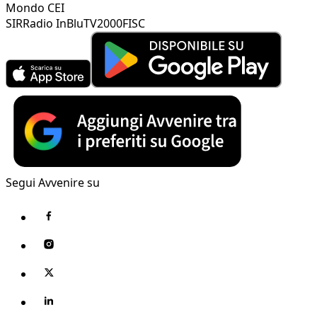
Mondo CEI
SIR
Radio InBlu
TV2000
FISC
Segui Avvenire su