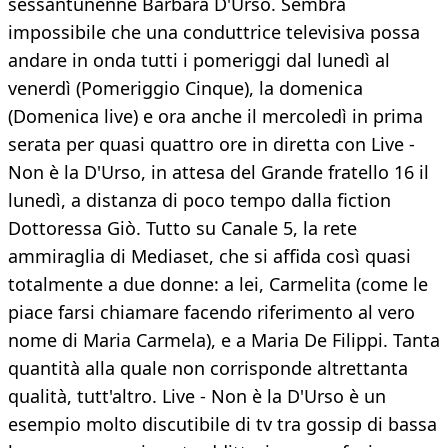
sessantunenne Barbara D'Urso. Sembra
impossibile che una conduttrice televisiva possa
andare in onda tutti i pomeriggi dal lunedì al
venerdì (Pomeriggio Cinque), la domenica
(Domenica live) e ora anche il mercoledì in prima
serata per quasi quattro ore in diretta con Live -
Non è la D'Urso, in attesa del Grande fratello 16 il
lunedì, a distanza di poco tempo dalla fiction
Dottoressa Giò. Tutto su Canale 5, la rete
ammiraglia di Mediaset, che si affida così quasi
totalmente a due donne: a lei, Carmelita (come le
piace farsi chiamare facendo riferimento al vero
nome di Maria Carmela), e a Maria De Filippi. Tanta
quantità alla quale non corrisponde altrettanta
qualità, tutt'altro. Live - Non è la D'Urso è un
esempio molto discutibile di tv tra gossip di bassa