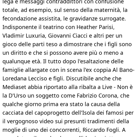
lega e messaggi contraddittori con confusione
totale, ad esempio, sul senso della maternità, la
fecondazione assistita, le gravidanze surrogate.
Indisponente il teatrino con Heather Parisi,
Vladimir Luxuria, Giovanni Ciacci e altri per un
gioco delle parti teso a dimostrare che i figli sono
un diritto e che si possono avere più o meno a
qualunque età. Il tutto dopo l'esaltazione delle
famiglie allargate con in scena l'ex coppia Al Bano-
Loredana Lecciso e figli. Discutibile anche che
Mediaset abbia riportato alla ribalta a Live - Non è
la D'Urso un soggetto come Fabrizio Corona, che
qualche giorno prima era stato la causa della
cacciata del capoprogetto dell'Isola dei famosi per
il vergognoso video sui presunti tradimenti della
moglie di uno dei concorrenti, Riccardo Fogli. A