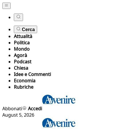
Cerca
Attualità
Politica
Mondo
Agorà
Podcast
Chiesa
Idee e Commenti
Economia
Rubriche
Abbonati
Accedi
August 5, 2026