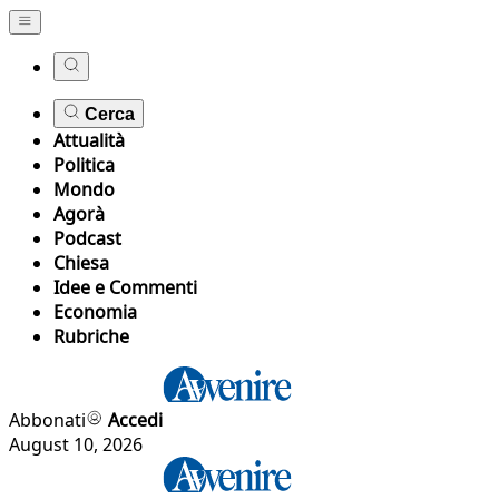
Cerca
Attualità
Politica
Mondo
Agorà
Podcast
Chiesa
Idee e Commenti
Economia
Rubriche
Abbonati
Accedi
August 10, 2026