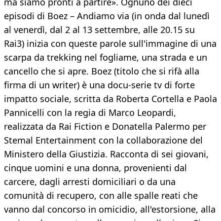
ma siamo pronti a partire». Ognuno dei dieci
episodi di Boez – Andiamo via (in onda dal lunedì
al venerdì, dal 2 al 13 settembre, alle 20.15 su
Rai3) inizia con queste parole sull'immagine di una
scarpa da trekking nel fogliame, una strada e un
cancello che si apre. Boez (titolo che si rifà alla
firma di un writer) è una docu-serie tv di forte
impatto sociale, scritta da Roberta Cortella e Paola
Pannicelli con la regia di Marco Leopardi,
realizzata da Rai Fiction e Donatella Palermo per
Stemal Entertainment con la collaborazione del
Ministero della Giustizia. Racconta di sei giovani,
cinque uomini e una donna, provenienti dal
carcere, dagli arresti domiciliari o da una
comunità di recupero, con alle spalle reati che
vanno dal concorso in omicidio, all'estorsione, alla