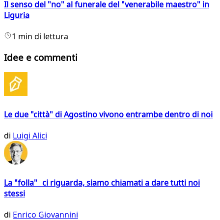
Il senso del "no" al funerale del "venerabile maestro" in
Liguria
1 min di lettura
Idee e commenti
Le due "città" di Agostino vivono entrambe dentro di noi
di
Luigi Alici
La "folla" ci riguarda, siamo chiamati a dare tutti noi
stessi
di
Enrico Giovannini