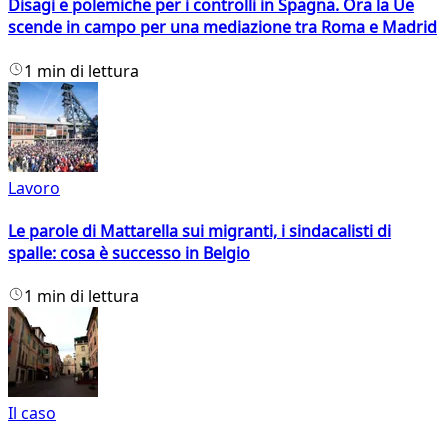
Disagi e polemiche per i controlli in Spagna. Ora la Ue
scende in campo per una mediazione tra Roma e Madrid
1 min di lettura
Lavoro
Le parole di Mattarella sui migranti, i sindacalisti di
spalle: cosa è successo in Belgio
1 min di lettura
Il caso