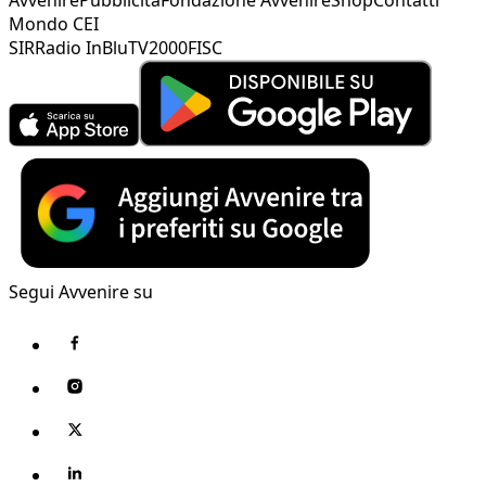
Mondo CEI
SIR
Radio InBlu
TV2000
FISC
Segui Avvenire su