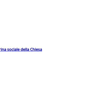
rina sociale della Chiesa