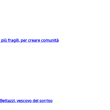
i più fragili, per creare comunità
Bettazzi, vescovo del sorriso