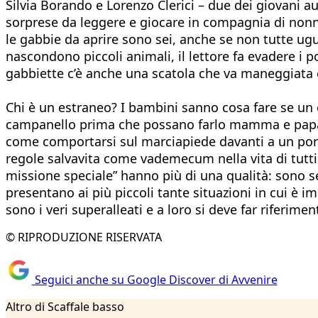
Silvia Borando e Lorenzo Clerici – due dei giovani a
sorprese da leggere e giocare in compagnia di nonni 
le gabbie da aprire sono sei, anche se non tutte ugua
nascondono piccoli animali, il lettore fa evadere i p
gabbiette c’è anche una scatola che va maneggiata c
Chi è un estraneo? I bambini sanno cosa fare se un es
campanello prima che possano farlo mamma e papa? 
come comportarsi sul marciapiede davanti a un por
regole salvavita come vademecum nella vita di tutti 
missione speciale” hanno più di una qualità: sono se
presentano ai più piccoli tante situazioni in cui è 
sono i veri superalleati e a loro si deve far riferimen
© RIPRODUZIONE RISERVATA
Seguici anche su Google Discover di Avvenire
Altro di Scaffale basso