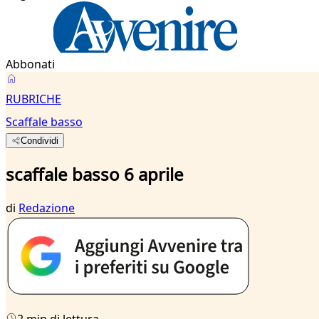
Abbonati
RUBRICHE
Scaffale basso
Condividi
scaffale basso 6 aprile
di
Redazione
2 min di lettura