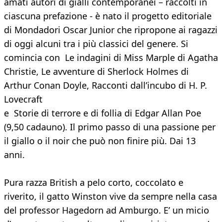
amati autori di gialli contemporanei – raccolti in
ciascuna prefazione - è nato il progetto editoriale
di Mondadori Oscar Junior che ripropone ai ragazzi
di oggi alcuni tra i più classici del genere. Si
comincia con Le indagini di Miss Marple di Agatha
Christie, Le avventure di Sherlock Holmes di
Arthur Conan Doyle, Racconti dall’incubo di H. P.
Lovecraft
e Storie di terrore e di follia di Edgar Allan Poe
(9,50 cadauno). Il primo passo di una passione per
il giallo o il noir che può non finire più. Dai 13
anni.
Pura razza British a pelo corto, coccolato e
riverito, il gatto Winston vive da sempre nella casa
del professor Hagedorn ad Amburgo. E’ un micio