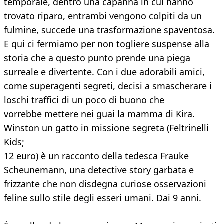
temporale, dentro una capanna in cui hanno
trovato riparo, entrambi vengono colpiti da un
fulmine, succede una trasformazione spaventosa.
E qui ci fermiamo per non togliere suspense alla
storia che a questo punto prende una piega
surreale e divertente. Con i due adorabili amici,
come superagenti segreti, decisi a smascherare i
loschi traffici di un poco di buono che
vorrebbe mettere nei guai la mamma di Kira.
Winston un gatto in missione segreta (Feltrinelli
Kids;
12 euro) è un racconto della tedesca Frauke
Scheunemann, una detective story garbata e
frizzante che non disdegna curiose osservazioni
feline sullo stile degli esseri umani. Dai 9 anni.