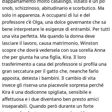
d’appartamento molto casalingo, viziato e un po’
snob, schizzinoso, abitudinario e scorbutico. Ma
solo in apparenza. A occuparsi di lui e del
professore c’è Olga, una dolce governante che sa
bene interpretare le esigenze di entrambi. Per tutti
una vita perfetta. Ma quando la donna deve
lasciare il lavoro, causa matrimonio, Winston
scopre che dovrà vedersela con sua sorella Anna
che per giunta ha una figlia, Kira. Il loro
trasferimento a casa del professore si profila una
gran seccatura per il gatto che, neanche farlo
apposta, detesta i bambini. Il cambio di vita
invece gli riserva una piacevole sorpresa perché
Kira è una dodicenne spigliata, sensibile e
affettuosa e i due diventano ben presto amici
inseparabili. Quando però durante un forte