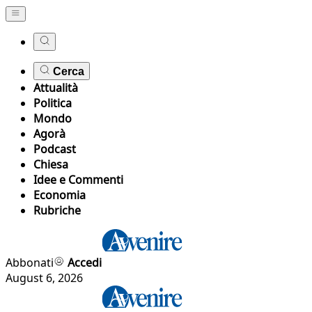
Cerca
Attualità
Politica
Mondo
Agorà
Podcast
Chiesa
Idee e Commenti
Economia
Rubriche
Abbonati
Accedi
August 6, 2026