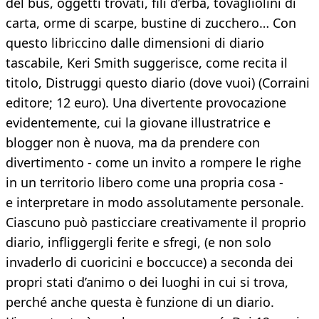
del bus, oggetti trovati, fili d’erba, tovagliolini di
carta, orme di scarpe, bustine di zucchero… Con
questo libriccino dalle dimensioni di diario
tascabile, Keri Smith suggerisce, come recita il
titolo, Distruggi questo diario (dove vuoi) (Corraini
editore; 12 euro). Una divertente provocazione
evidentemente, cui la giovane illustratrice e
blogger non è nuova, ma da prendere con
divertimento - come un invito a rompere le righe
in un territorio libero come una propria cosa -
e interpretare in modo assolutamente personale.
Ciascuno può pasticciare creativamente il proprio
diario, infliggergli ferite e sfregi, (e non solo
invaderlo di cuoricini e boccucce) a seconda dei
propri stati d’animo o dei luoghi in cui si trova,
perché anche questa è funzione di un diario.