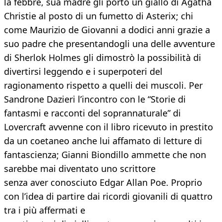
la febbre, sua madre gli portò un giallo di Agatha
Christie al posto di un fumetto di Asterix; chi
come Maurizio de Giovanni a dodici anni grazie a
suo padre che presentandogli una delle avventure
di Sherlok Holmes gli dimostrò la possibilità di
divertirsi leggendo e i superpoteri del
ragionamento rispetto a quelli dei muscoli. Per
Sandrone Dazieri l’incontro con le “Storie di
fantasmi e racconti del soprannaturale” di
Lovercraft avvenne con il libro ricevuto in prestito
da un coetaneo anche lui affamato di letture di
fantascienza; Gianni Biondillo ammette che non
sarebbe mai diventato uno scrittore
senza aver conosciuto Edgar Allan Poe. Proprio
con l’idea di partire dai ricordi giovanili di quattro
tra i più affermati e