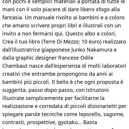
con pochi e semplici materiali a portata di tutte le
mani con il solo piacere di dare libero sfogo alla
fantasia. Un manuale rivolto ai bambini e a coloro
che amano scrivere propri libri e illustrali con un
invito a non fermarsi qui. Questo albo a colori,
Crea il tuo libro (Terre Di Mezzo; 10 euro) realizzato
dall’illustratrice giapponese Junko Nakamura e
dalla graphic designer francese Odile
Chambaut nasce dall’esperienza di molti laboratori
creativi che entrambe propongono da anni ai
bambini più piccoli. Il bello è che ogni proposta è
suggerita, passo dopo passo, con istruzioni
illustrate semplicemente per facilitarne la
realizzazione e corredata di piccoli dizionarietti per
spiegare parole tecniche come leporello, sagome,
contrasti, prospettive, gyotaku… Basta