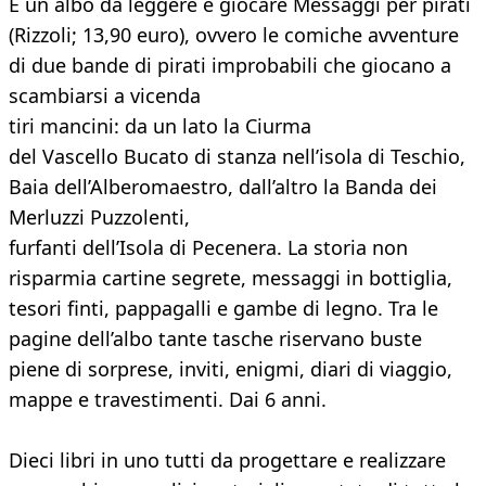
È un albo da leggere e giocare Messaggi per pirati
(Rizzoli; 13,90 euro), ovvero le comiche avventure
di due bande di pirati improbabili che giocano a
scambiarsi a vicenda
tiri mancini: da un lato la Ciurma
del Vascello Bucato di stanza nell’isola di Teschio,
Baia dell’Alberomaestro, dall’altro la Banda dei
Merluzzi Puzzolenti,
furfanti dell’Isola di Pecenera. La storia non
risparmia cartine segrete, messaggi in bottiglia,
tesori finti, pappagalli e gambe di legno. Tra le
pagine dell’albo tante tasche riservano buste
piene di sorprese, inviti, enigmi, diari di viaggio,
mappe e travestimenti. Dai 6 anni.
Dieci libri in uno tutti da progettare e realizzare