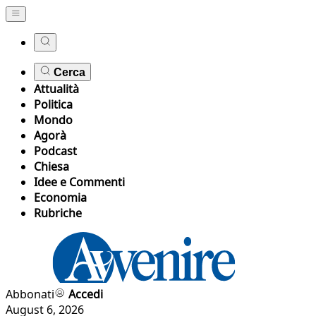
Cerca
Attualità
Politica
Mondo
Agorà
Podcast
Chiesa
Idee e Commenti
Economia
Rubriche
Abbonati
Accedi
August 6, 2026