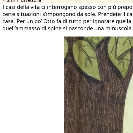
I casi della vita ci interrogano spesso con più pre
certe situazioni s’impongono da sole. Prendete il ca
casa. Per un po’ Otto fa di tutto per ignorare quell
quell’ammasso di spine si nasconde una minuscola c