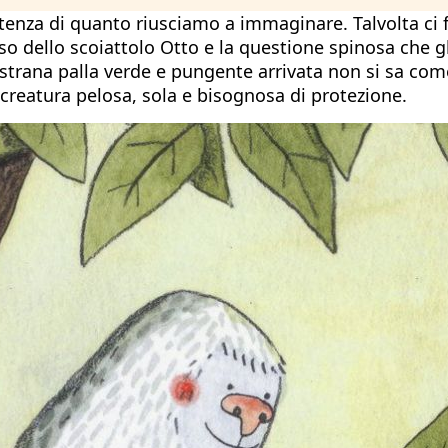
potenza di quanto riusciamo a immaginare. Talvolta c
so dello scoiattolo Otto e la questione spinosa che gl
a strana palla verde e pungente arrivata non si sa com
reatura pelosa, sola e bisognosa di protezione.