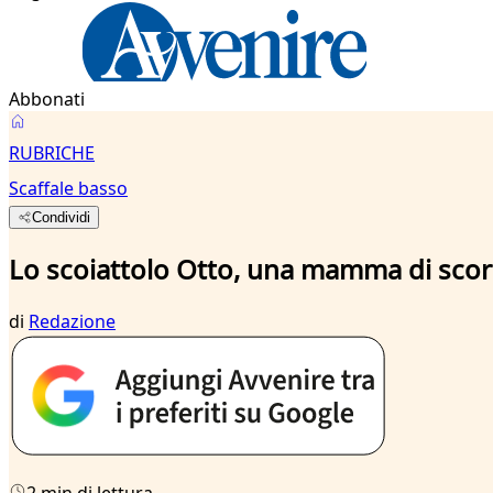
Abbonati
RUBRICHE
Scaffale basso
Condividi
Lo scoiattolo Otto, una mamma di scor
di
Redazione
2 min di lettura