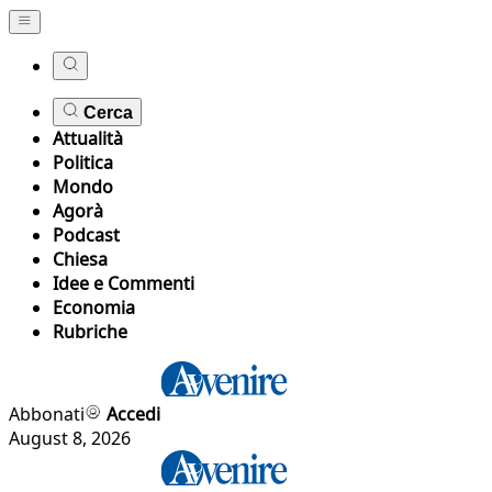
Cerca
Attualità
Politica
Mondo
Agorà
Podcast
Chiesa
Idee e Commenti
Economia
Rubriche
Abbonati
Accedi
August 8, 2026