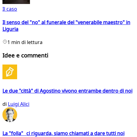
Il caso
Il senso del "no" al funerale del "venerabile maestro" in
Liguria
1 min di lettura
Idee e commenti
Le due "città" di Agostino vivono entrambe dentro di noi
di
Luigi Alici
La "folla" ci riguarda, siamo chiamati a dare tutti noi