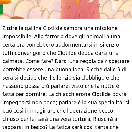
Zittire la gallina Clotilde sembra una missione
impossibile. Alla fattoria dove gli animali a una
certa ora vorrebbero addormentarsi in silenzio
tutti convengono che Clotilde debba darsi una
calmata. Come fare? Darsi una regola da rispettare
potrebbe essere una buona idea. Sicché dalle 9 di
sera si decide che il silenzio sia d’obbligo e che
nessuno possa più parlare, visto che la notte è
fatta per dormire. La chiacchierona Clotilde dovrà
impegnarsi non poco; parlare è la sua specialità, si
può così immaginare che l’operazione becco
chiuso per lei sarà una vera tortura. Riuscirà a
tapparsi in becco? La fatica sarà così tanta che