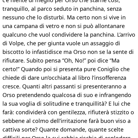
c’è niente di meglio per Orso che starne così,
tranquillo, al parco seduto in panchina, senza
nessuno che lo disturbi. Ma certo non si vive in
una campana di vetro e non si può allontanare
qualcuno che vuol condividere la panchina. L’arrivo
di Volpe, che per giunta vuole un assaggio di
biscotto lo infastidisce ma Orso non se la sente di
rifiutare. Subito pensa “Oh, No!” poi dice “Ma
certo!” Quando poi si presenta pure Coniglio che
chiede di dare un’occhiata al libro l’insofferenza
cresce. Quanti altri passanti si presenteranno a
Orso pretendendo qualcosa di suo e infrangendo
la sua voglia di solitudine e tranquillità? E lui che
farà: condividerà con gentilezza, rifiuterà stizzito o
sebbene al colmo dell’irritazione farà buon viso a
cattiva sorte? Quante domande, quante scelte