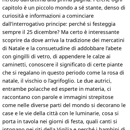
capitolo è un piccolo mondo a sé stante, denso di
curiosità e informazioni a cominciare
dall’interrogativo principe: perché si festeggia
sempre il 25 dicembre? Ma certo è interessante
scoprire da dove arriva la tradizione dei mercatini
di Natale e la consuetudine di addobbare l’abete
con gingilli di vetro, di appendere le calze ai
caminetti, conoscere il significato di certe piante
che si regalano in questo periodo come la rosa di
natale, il vischio o l’agrifoglio. Le due autrici,
entrambe polacche ed esperte in materia, ci
raccontano con parole e immagini strepitose
come nelle diverse parti del mondo si decorano le
case e le vie della città con le luminarie, cosa si
porta in tavola nei giorni di festa, quali canti si
intonano nei riti della Vigilia e perché i bambini di