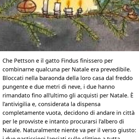
Che Pettson e il gatto Findus finissero per
combinarne qualcuna per Natale era prevedibile.
Bloccati nella baraonda della loro casa dal freddo
pungente e due metri di neve, i due hanno
rimandato fino all’ultimo gli acquisti per Natale. È
l’antivigilia e, considerata la dispensa
completamente vuota, decidono di andare in città
per le provviste e intanto procurarsi l’albero di
Natale. Naturalmente niente va per il verso giusto:
i due pasticcioni lanciati sullo slittino a tutta