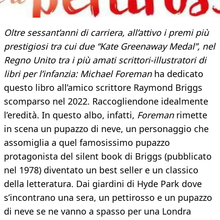
Oltre sessant’anni di carriera, all’attivo i premi più
prestigiosi tra cui due “Kate Greenaway Medal”, nel
Regno Unito tra i più amati scrittori-illustratori di
libri per l’infanzia: Michael Foreman
ha dedicato
questo libro all’amico scrittore Raymond Briggs
scomparso nel 2022. Raccogliendone idealmente
l’eredità. In questo albo, infatti,
Foreman
rimette
in scena un pupazzo di neve, un personaggio che
assomiglia a quel famosissimo pupazzo
protagonista del silent book di Briggs (pubblicato
nel 1978) diventato un best seller e un classico
della letteratura. Dai giardini di Hyde Park dove
s’incontrano una sera, un pettirosso e un pupazzo
di neve se ne vanno a spasso per una Londra