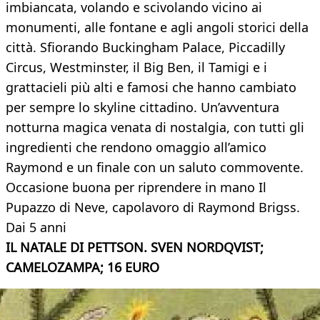
imbiancata, volando e scivolando vicino ai
monumenti, alle fontane e agli angoli storici della
città. Sfiorando Buckingham Palace, Piccadilly
Circus, Westminster, il Big Ben, il Tamigi e i
grattacieli più alti e famosi che hanno cambiato
per sempre lo skyline cittadino. Un’avventura
notturna magica venata di nostalgia, con tutti gli
ingredienti che rendono omaggio all’amico
Raymond e un finale con un saluto commovente.
Occasione buona per riprendere in mano Il
Pupazzo di Neve, capolavoro di Raymond Brigss.
Dai 5 anni
IL NATALE DI PETTSON. SVEN NORDQVIST;
CAMELOZAMPA; 16 EURO