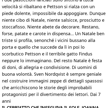
velocità si ribaltano e Pettson si rialza con un
piede dolente, impossibile da appoggiare. Dunque
niente cibo di Natale, niente salsicce, prosciutto e
stoccafisso. Niente abete da decorare. Restano,
forse, patate e carote in dispensa… Un Natale ben
triste si profila, senonché i vicini bussano alla
porta e quello che succede da lì in poi lo
scorbutico Pettson e il terribile gatto Findus
neppure lo immaginano. Del resto Natale è festa
di doni, di allegria e condivisione. Di uomini di
buona volontà. Sven Nordqvist è sempre geniale
nel costruire immagini zeppe di dettagli spassosi
che arricchiscono le storie degli improbabili
protagonisti per il divertimento dei lettori. Dai 7
anni
IL CERBIATTO CHE INSEGUIVA IL SOLE. JOANNA