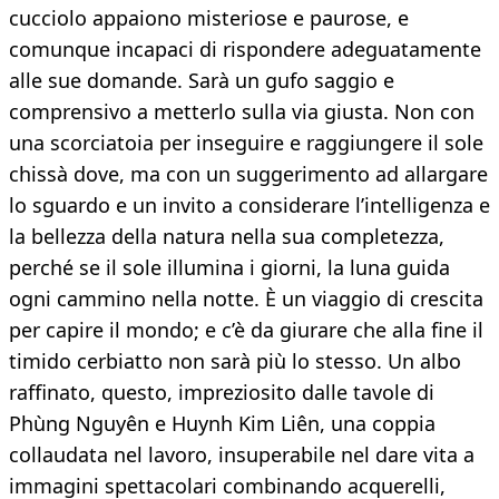
cucciolo appaiono misteriose e paurose, e
comunque incapaci di rispondere adeguatamente
alle sue domande. Sarà un gufo saggio e
comprensivo a metterlo sulla via giusta. Non con
una scorciatoia per inseguire e raggiungere il sole
chissà dove, ma con un suggerimento ad allargare
lo sguardo e un invito a considerare l’intelligenza e
la bellezza della natura nella sua completezza,
perché se il sole illumina i giorni, la luna guida
ogni cammino nella notte. È un viaggio di crescita
per capire il mondo; e c’è da giurare che alla fine il
timido cerbiatto non sarà più lo stesso. Un albo
raffinato, questo, impreziosito dalle tavole di
Phùng Nguyên e Huynh Kim Liên, una coppia
collaudata nel lavoro, insuperabile nel dare vita a
immagini spettacolari combinando acquerelli,