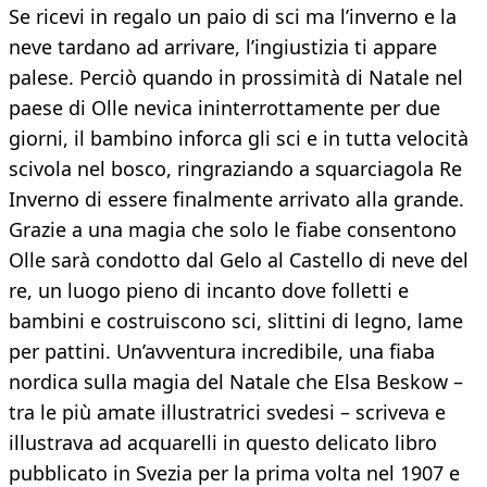
Se ricevi in regalo un paio di sci ma l’inverno e la
neve tardano ad arrivare, l’ingiustizia ti appare
palese. Perciò quando in prossimità di Natale nel
paese di Olle nevica ininterrottamente per due
giorni, il bambino inforca gli sci e in tutta velocità
scivola nel bosco, ringraziando a squarciagola Re
Inverno di essere finalmente arrivato alla grande.
Grazie a una magia che solo le fiabe consentono
Olle sarà condotto dal Gelo al Castello di neve del
re, un luogo pieno di incanto dove folletti e
bambini e costruiscono sci, slittini di legno, lame
per pattini. Un’avventura incredibile, una fiaba
nordica sulla magia del Natale che Elsa Beskow –
tra le più amate illustratrici svedesi – scriveva e
illustrava ad acquarelli in questo delicato libro
pubblicato in Svezia per la prima volta nel 1907 e