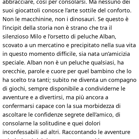
abbracciare, così per consolarsi. Ma nessuno dei
suoi giocattoli conosce l’arte sottile del conforto.
Non le macchinine, non i dinosauri. Se questo è
l’incipit della storia non è strano che tra il
silenzioso Milo e l’orsetto di peluche Alban,
scovato a un mercatino e precipitato nella sua vita
in questo momento difficile, sia nata un’amicizia
speciale. Alban
non è un
peluche qualsiasi, ha
orecchie, parole e cuore per quel bambino che lo
ha scelto tra tanti; subito ne diventa un compagno
di giochi, sempre disponibile a condividerne le
avventure e a divertirsi, ma più ancora a
confermarsi capace con la sua morbidezza di
ascoltare le confidenze segrete
dell’amico, di
consolarne la solitudine e quei dolori
inconfessabili ad altri. Raccontando le avventure