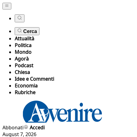
Cerca
Attualità
Politica
Mondo
Agorà
Podcast
Chiesa
Idee e Commenti
Economia
Rubriche
Abbonati
Accedi
August 7, 2026