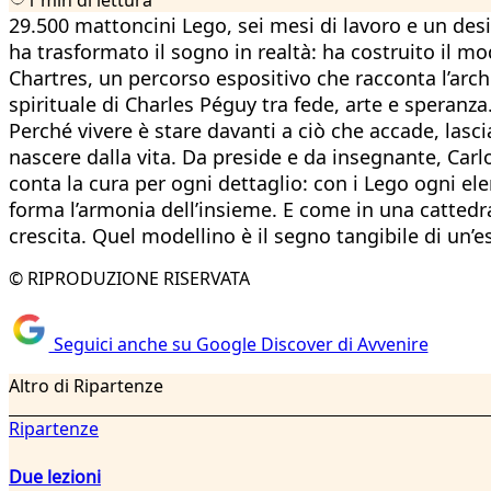
29.500 mattoncini Lego, sei mesi di lavoro e un de
ha trasformato il sogno in realtà: ha costruito il m
Chartres, un percorso espositivo che racconta l’arch
spirituale di Charles Péguy tra fede, arte e speranz
Perché vivere è stare davanti a ciò che accade, lasci
nascere dalla vita. Da preside e da insegnante, Car
conta la cura per ogni dettaglio: con i Lego ogni ele
forma l’armonia dell’insieme. E come in una cattedra
crescita. Quel modellino è il segno tangibile di un
© RIPRODUZIONE RISERVATA
Seguici anche su Google Discover di Avvenire
Altro di Ripartenze
Ripartenze
Due lezioni