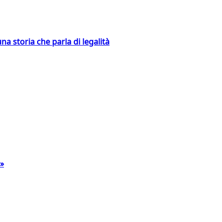
na storia che parla di legalità
a»