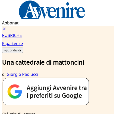
Abbonati
RUBRICHE
Ripartenze
Condividi
Una cattedrale di mattoncini
di
Giorgio Paolucci
1 min di lettura