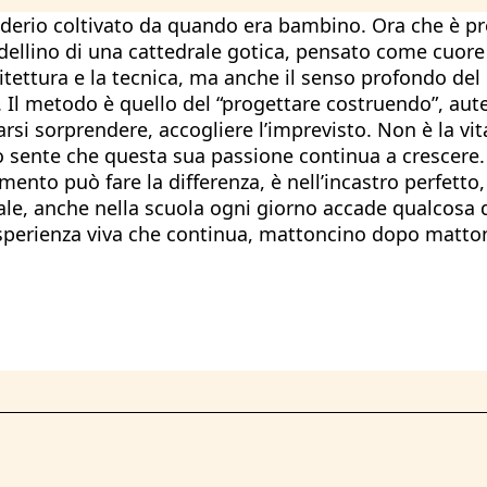
siderio coltivato da quando era bambino. Ora che è p
odellino di una cattedrale gotica, pensato come cuore
itettura e la tecnica, ma anche il senso profondo del
a. Il metodo è quello del “progettare costruendo”, aut
arsi sorprendere, accogliere l’imprevisto. Non è la vit
lo sente che questa sua passione continua a crescere.
mento può fare la differenza, è nell’incastro perfetto
le, anche nella scuola ogni giorno accade qualcosa d
’esperienza viva che continua, mattoncino dopo matto