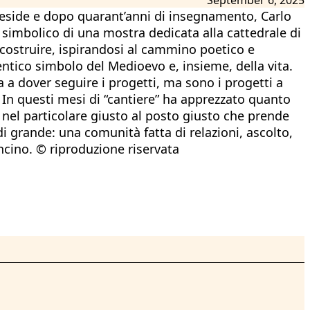
reside e dopo quarant’anni di insegnamento, Carlo
 simbolico di una mostra dedicata alla cattedrale di
 costruire, ispirandosi al cammino poetico e
entico simbolo del Medioevo e, insieme, della vita.
a a dover seguire i progetti, ma sono i progetti a
 In questi mesi di “cantiere” ha apprezzato quanto
, nel particolare giusto al posto giusto che prende
i grande: una comunità fatta di relazioni, ascolto,
ncino. © riproduzione riservata