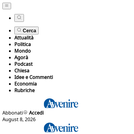
Cerca
Attualità
Politica
Mondo
Agorà
Podcast
Chiesa
Idee e Commenti
Economia
Rubriche
Abbonati
Accedi
August 8, 2026