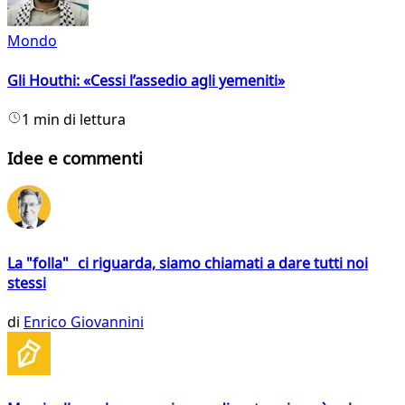
Mondo
Gli Houthi: «Cessi l’assedio agli yemeniti»
1 min di lettura
Idee e commenti
La "folla" ci riguarda, siamo chiamati a dare tutti noi
stessi
di
Enrico Giovannini