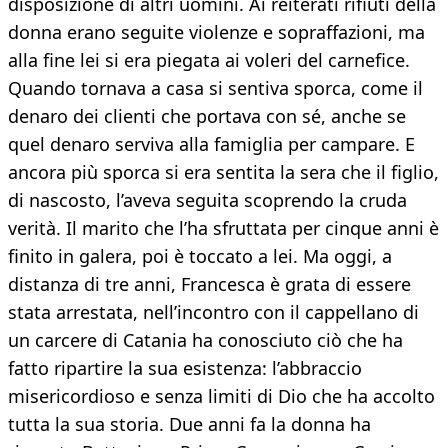
disposizione di altri uomini. Ai reiterati rifiuti della
donna erano seguite violenze e sopraffazioni, ma
alla fine lei si era piegata ai voleri del carnefice.
Quando tornava a casa si sentiva sporca, come il
denaro dei clienti che portava con sé, anche se
quel denaro serviva alla famiglia per campare. E
ancora più sporca si era sentita la sera che il figlio,
di nascosto, l’aveva seguita scoprendo la cruda
verità. Il marito che l’ha sfruttata per cinque anni è
finito in galera, poi è toccato a lei. Ma oggi, a
distanza di tre anni, Francesca è grata di essere
stata arrestata, nell’incontro con il cappellano di
un carcere di Catania ha conosciuto ciò che ha
fatto ripartire la sua esistenza: l’abbraccio
misericordioso e senza limiti di Dio che ha accolto
tutta la sua storia. Due anni fa la donna ha