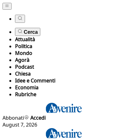
Cerca
Attualità
Politica
Mondo
Agorà
Podcast
Chiesa
Idee e Commenti
Economia
Rubriche
Abbonati
Accedi
August 7, 2026