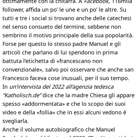
ottimamente con la chitarra. A
Facebook,
116mila
follower, affida un po’ le une e un po’ le altre. Su
tutti e tre i social si trovano anche delle catechesi
nel senso consueto del termine, sebbene non
sembrino il motivo principale della sua popolarità.
Forse per questo lo stesso padre Manuel e gli
articoli che parlano di lui spendono in prima
battuta l’etichetta di «francescano non
convenzionale», salvo poi osservare che anche san
Francesco faceva cose inusuali, per il suo tempo.
In
un’intervista del 2022 all’agenzia tedesca
“Katholisch.de”
dice che la madre Chiesa gli appare
spesso «addormentata» e che lo scopo dei suoi
video e della «follia» che in essi alcuni vedono è
svegliarla.
Anche il volume autobiografico che Manuel