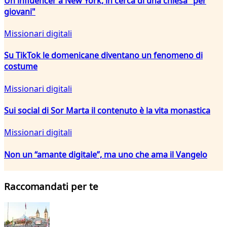
Un influencer a New York, in cerca di una chiesa "per
giovani"
Missionari digitali
Su TikTok le domenicane diventano un fenomeno di
costume
Missionari digitali
Sui social di Sor Marta il contenuto è la vita monastica
Missionari digitali
Non un “amante digitale”, ma uno che ama il Vangelo
Raccomandati per te