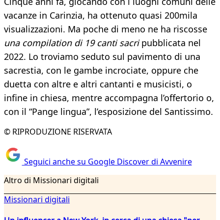
Cinque anni fa, giocando con i luoghi comuni delle
vacanze in Carinzia, ha ottenuto quasi 200mila
visualizzazioni. Ma poche di meno ne ha riscosse
una compilation di 19 canti sacri
pubblicata nel
2022. Lo troviamo seduto sul pavimento di una
sacrestia, con le gambe incrociate, oppure che
duetta con altre e altri cantanti e musicisti, o
infine in chiesa, mentre accompagna l’offertorio o,
con il “Pange lingua”, l’esposizione del Santissimo.
© RIPRODUZIONE RISERVATA
Seguici anche su Google Discover di Avvenire
Altro di Missionari digitali
Missionari digitali