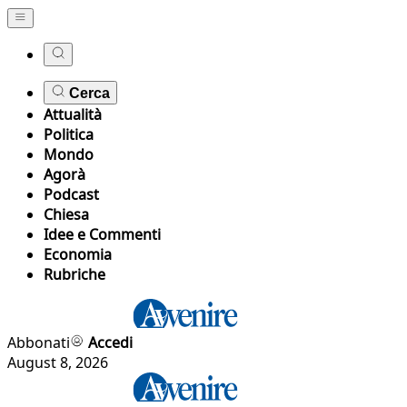
Cerca
Attualità
Politica
Mondo
Agorà
Podcast
Chiesa
Idee e Commenti
Economia
Rubriche
Abbonati
Accedi
August 8, 2026