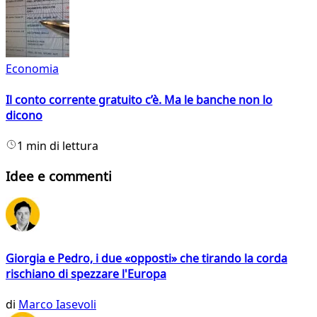
Economia
Il conto corrente gratuito c’è. Ma le banche non lo
dicono
1 min di lettura
Idee e commenti
Giorgia e Pedro, i due «opposti» che tirando la corda
rischiano di spezzare l'Europa
di
Marco Iasevoli