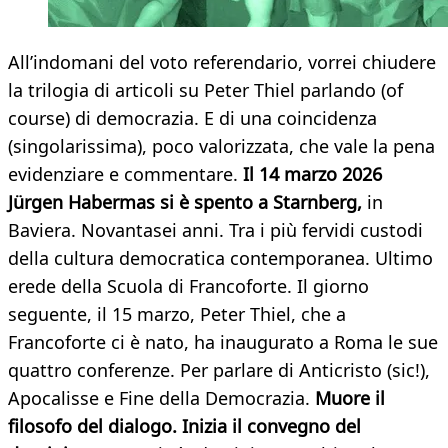
All’indomani del voto referendario, vorrei chiudere
la trilogia di articoli su Peter Thiel parlando (of
course) di democrazia. E di una coincidenza
(singolarissima), poco valorizzata, che vale la pena
evidenziare e commentare.
Il 14 marzo 2026
Jürgen Habermas si è spento a Starnberg,
in
Baviera. Novantasei anni. Tra i più fervidi custodi
della cultura democratica contemporanea. Ultimo
erede della Scuola di Francoforte. Il giorno
seguente, il 15 marzo, Peter Thiel, che a
Francoforte ci è nato, ha inaugurato a Roma le sue
quattro conferenze. Per parlare di Anticristo (sic!),
Apocalisse e Fine della Democrazia.
Muore il
filosofo del dialogo. Inizia il convegno del