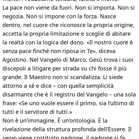
La pace non viene da fuori. Non si importa. Non si
negozia. Non si impone con la forza. Nasce
dentro, nel cuore che riconosce la propria origine,
accetta la propria limitazione e sceglie di abitare
la realtà con la logica del dono. «Il nostro cuore è
senza pace finché non riposa in Te», diceva
Agostino. Nel Vangelo di Marco, Gesù trova i suoi
discepoli a litigare per strada su chi fosse il più
grande. Il Maestro non si scandalizza. Li siede
attorno a sé e dice – con quella semplicità
disarmante che è il registro del Vangelo – una sola
frase: «Se uno vuole essere il primo, sia l’ultimo di
tutti e il servitore di tutti.»
Non è un’immagine. È un’ontologia. È la
rivelazione della struttura profonda dell’Essere. Il
servo viene costituito padrone, il padrone si fa