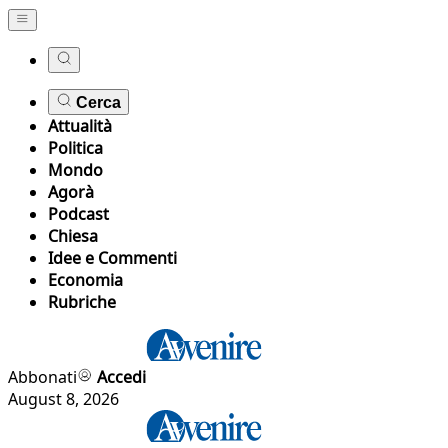
Cerca
Attualità
Politica
Mondo
Agorà
Podcast
Chiesa
Idee e Commenti
Economia
Rubriche
Abbonati
Accedi
August 8, 2026