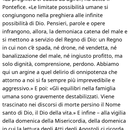
Pontefice. «Le limitate possibilità umane si
congiungono nella preghiera alle infinite
possibilità di Dio. Pensieri, parole e opere
infrangono, allora, la demoniaca catena del male e
si mettono a servizio del Regno di Dio: un Regno
in cui non c’è spada, né drone, né vendetta, né
banalizzazione del male, né ingiusto profitto, ma
solo dignità, comprensione, perdono. Abbiamo
qui un argine a quel delirio di onnipotenza che
attorno a noi si fa sempre più imprevedibile e
aggressivo.» E poi: «Gli equilibri nella famiglia
umana sono gravemente destabilizzati. Viene
trascinato nei discorsi di morte persino il Nome
santo di Dio, il Dio della vita.» E infine – alla vigilia
della domenica della Misericordia, della domenica
in cui la lettura degli Atti degli Apostoli ci ricorda