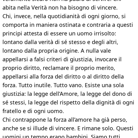
abita nella Verità non ha bisogno di vincere.
Chi, invece, nella quotidianità di ogni giorno, si
comporta in maniera ostinata e contraria a questi
principi attesta di essere un uomo irrisolto:
lontano dalla verità di sé stesso e degli altri,
lontano dalla propria origine. A nulla vale
appellarsi a falsi criteri di giustizia, invocare il
proprio diritto, reclamare il proprio merito,
appellarsi alla forza del diritto o al diritto della
forza. Tutto inutile. Tutto vano. Esiste una sola
giustizia: la legge dell’Amore, la legge del dono di
sé stessi, la legge del rispetto della dignità di ogni
fratello e di ogni uomo.
Chi contrappone la forza all’amore ha già perso,
anche se si illude di vincere. E rimane solo. Questi
uomini un tempo erano bambini. Siamo tutti