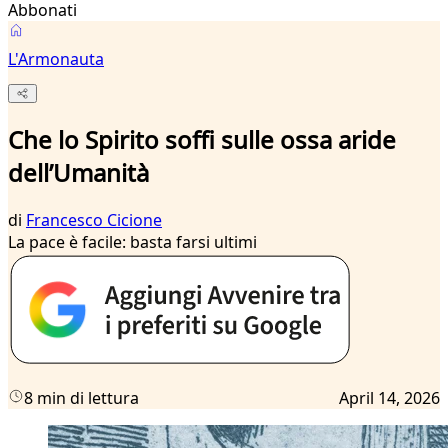
Abbonati
L'Armonauta
Che lo Spirito soffi sulle ossa aride
dell’Umanità
di
Francesco Cicione
La pace è facile: basta farsi ultimi
8 min di lettura
April 14, 2026