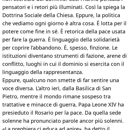
pensatori e i retori più illuminati. Così la spiega la
Dottrina Sociale della Chiesa. Eppure, la politica
che vediamo ogni giorno è altra cosa. È lotta per il
potere come fine in sé. È retorica della pace usata
per fare la guerra. È linguaggio della solidarietà
per coprire l’abbandono. È, spesso, finzione. Le
istituzioni diventano strumenti di fazione, arene di
conflitto, luoghi in cui il dominio si esercita con il
linguaggio della rappresentanza.
Eppure, qualcuno non smette di far sentire una
voce diversa. L’altro ieri, dalla Basilica di San
Pietro, mentre il mondo rimane sospeso tra
trattative e minacce di guerra, Papa Leone XIV ha
presieduto il Rosario per la pace. Da quella sede
solenne ha pronunciato parole ancor più solenni.
«La preghiera ci educa ad agire», ha detto il