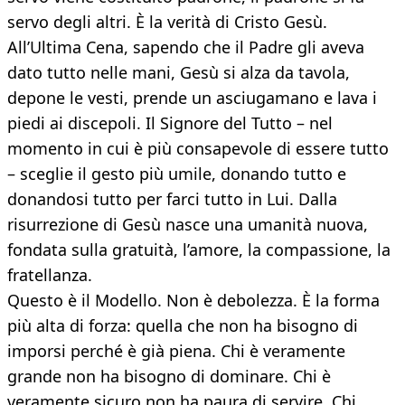
servo degli altri. È la verità di Cristo Gesù.
All’Ultima Cena, sapendo che il Padre gli aveva
dato tutto nelle mani, Gesù si alza da tavola,
depone le vesti, prende un asciugamano e lava i
piedi ai discepoli. Il Signore del Tutto – nel
momento in cui è più consapevole di essere tutto
– sceglie il gesto più umile, donando tutto e
donandosi tutto per farci tutto in Lui. Dalla
risurrezione di Gesù nasce una umanità nuova,
fondata sulla gratuità, l’amore, la compassione, la
fratellanza.
Questo è il Modello. Non è debolezza. È la forma
più alta di forza: quella che non ha bisogno di
imporsi perché è già piena. Chi è veramente
grande non ha bisogno di dominare. Chi è
veramente sicuro non ha paura di servire. Chi