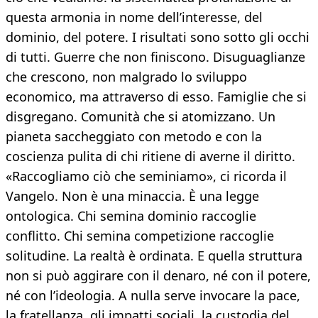
questa armonia in nome dell’interesse, del
dominio, del potere. I risultati sono sotto gli occhi
di tutti. Guerre che non finiscono. Disuguaglianze
che crescono, non malgrado lo sviluppo
economico, ma attraverso di esso. Famiglie che si
disgregano. Comunità che si atomizzano. Un
pianeta saccheggiato con metodo e con la
coscienza pulita di chi ritiene di averne il diritto.
«Raccogliamo ciò che seminiamo», ci ricorda il
Vangelo. Non è una minaccia. È una legge
ontologica. Chi semina dominio raccoglie
conflitto. Chi semina competizione raccoglie
solitudine. La realtà è ordinata. E quella struttura
non si può aggirare con il denaro, né con il potere,
né con l’ideologia. A nulla serve invocare la pace,
la fratellanza, gli impatti sociali, la custodia del