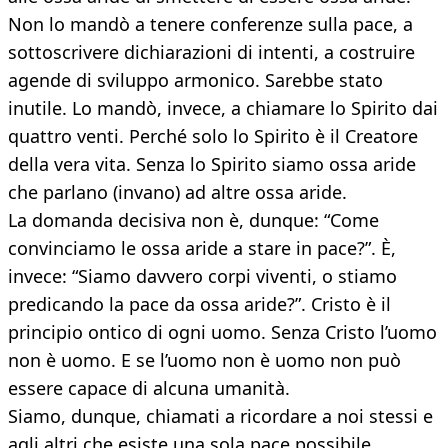
Non lo mandò a tenere conferenze sulla pace, a
sottoscrivere dichiarazioni di intenti, a costruire
agende di sviluppo armonico. Sarebbe stato
inutile. Lo mandò, invece, a chiamare lo Spirito dai
quattro venti. Perché solo lo Spirito è il Creatore
della vera vita. Senza lo Spirito siamo ossa aride
che parlano (invano) ad altre ossa aride.
La domanda decisiva non è, dunque: “Come
convinciamo le ossa aride a stare in pace?”. È,
invece: “Siamo davvero corpi viventi, o stiamo
predicando la pace da ossa aride?”. Cristo è il
principio ontico di ogni uomo. Senza Cristo l’uomo
non è uomo. E se l’uomo non è uomo non può
essere capace di alcuna umanità.
Siamo, dunque, chiamati a ricordare a noi stessi e
agli altri che esiste una sola pace possibile.