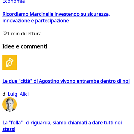
Economia
Ricordiamo Marcinelle investendo su sicurezza,
innovazione e partecipazione
1 min di lettura
Idee e commenti
Le due "città" di Agostino vivono entrambe dentro di noi
di
Luigi Alici
La "folla" ci riguarda, siamo chiamati a dare tutti noi
stessi