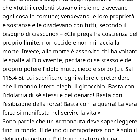
che «Tutti i credenti stavano insieme e avevano
ogni cosa in comune; vendevano le loro proprietà
e sostanze e le dividevano con tutti, secondo il
bisogno di ciascuno» – «Chi prega ha coscienza del
proprio limite, non uccide e non minaccia la
morte. Invece, alla morte è asservito chi ha voltato
le spalle al Dio vivente, per fare di sé stesso e del
proprio potere l’idolo muto, cieco e sordo (cfr. Sal
115,4-8), cui sacrificare ogni valore e pretendere
che il mondo intero pieghi il ginocchio. Basta con
l’idolatria di sé stessi e del denaro! Basta con
l’esibizione della forza! Basta con la guerra! La vera
forza si manifesta nel servire la vita!»
Sono parole che un Armonauta deve saper leggere
fino in fondo. Il delirio di onnipotenza non è solo il
delirio dei potenti. È il frutto maturo di una