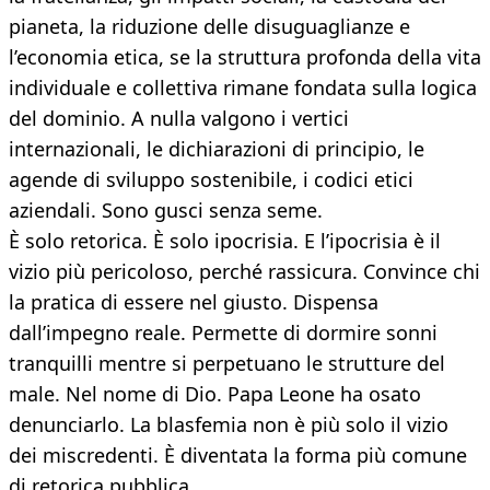
pianeta, la riduzione delle disuguaglianze e
l’economia etica, se la struttura profonda della vita
individuale e collettiva rimane fondata sulla logica
del dominio. A nulla valgono i vertici
internazionali, le dichiarazioni di principio, le
agende di sviluppo sostenibile, i codici etici
aziendali. Sono gusci senza seme.
È solo retorica. È solo ipocrisia. E l’ipocrisia è il
vizio più pericoloso, perché rassicura. Convince chi
la pratica di essere nel giusto. Dispensa
dall’impegno reale. Permette di dormire sonni
tranquilli mentre si perpetuano le strutture del
male. Nel nome di Dio. Papa Leone ha osato
denunciarlo. La blasfemia non è più solo il vizio
dei miscredenti. È diventata la forma più comune
di retorica pubblica.