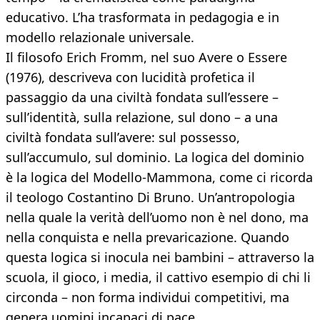
educativo. L’ha trasformata in pedagogia e in
modello relazionale universale.
Il filosofo Erich Fromm, nel suo Avere o Essere
(1976), descriveva con lucidità profetica il
passaggio da una civiltà fondata sull’essere –
sull’identità, sulla relazione, sul dono – a una
civiltà fondata sull’avere: sul possesso,
sull’accumulo, sul dominio. La logica del dominio
è la logica del Modello-Mammona, come ci ricorda
il teologo Costantino Di Bruno. Un’antropologia
nella quale la verità dell’uomo non è nel dono, ma
nella conquista e nella prevaricazione. Quando
questa logica si inocula nei bambini – attraverso la
scuola, il gioco, i media, il cattivo esempio di chi li
circonda – non forma individui competitivi, ma
genera uomini incapaci di pace.