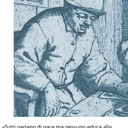
«Tutti parlano di pace ma nessuno educa alla