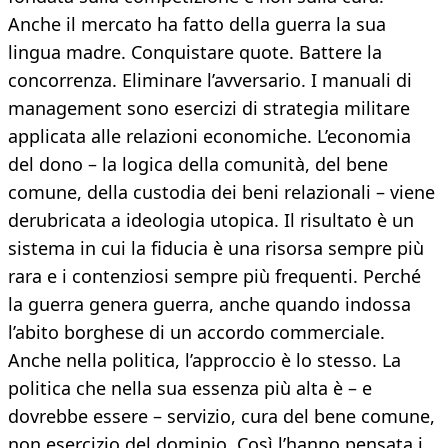
Anche il mercato ha fatto della guerra la sua
lingua madre. Conquistare quote. Battere la
concorrenza. Eliminare l’avversario. I manuali di
management sono esercizi di strategia militare
applicata alle relazioni economiche. L’economia
del dono – la logica della comunità, del bene
comune, della custodia dei beni relazionali – viene
derubricata a ideologia utopica. Il risultato è un
sistema in cui la fiducia è una risorsa sempre più
rara e i contenziosi sempre più frequenti. Perché
la guerra genera guerra, anche quando indossa
l’abito borghese di un accordo commerciale.
Anche nella politica, l’approccio è lo stesso. La
politica che nella sua essenza più alta è – e
dovrebbe essere – servizio, cura del bene comune,
non esercizio del dominio. Così l’hanno pensata i