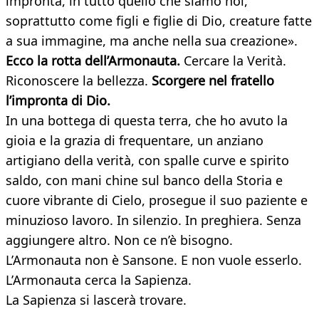
impronta, in tutto quello che siamo noi,
soprattutto come figli e figlie di Dio, creature fatte
a sua immagine, ma anche nella sua creazione».
Ecco la rotta dell’Armonauta.
Cercare la Verità.
Riconoscere la bellezza.
Scorgere nel fratello
l’impronta di Dio.
In una bottega di questa terra, che ho avuto la
gioia e la grazia di frequentare, un anziano
artigiano della verità, con spalle curve e spirito
saldo, con mani chine sul banco della Storia e
cuore vibrante di Cielo, prosegue il suo paziente e
minuzioso lavoro. In silenzio. In preghiera. Senza
aggiungere altro. Non ce n’è bisogno.
L’Armonauta non è Sansone. E non vuole esserlo.
L’Armonauta cerca la Sapienza.
La Sapienza si lascerà trovare.