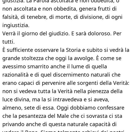
giustizia. La Parola ascoltata e non obbedita, o
non ascoltata e non obbedita, genera frutti di
falsità, di tenebre, di morte, di divisione, di ogni
ingiustizia.
Verrà il giorno del giudizio. E sarà doloroso. Per
tutti.
È sufficiente osservare la Storia e subito si vedrà la
grande stoltezza che oggi la avvolge. È come se
avessimo smarrito anche il lume di quella
razionalità e di quel discernimento naturali che
erano capaci di pervenire alle sorgenti della Verità:
non si vedeva tutta la Verità nella pienezza della
luce divina, ma la si intravedeva e si aveva,
almeno, sete di essa. Oggi dobbiamo confessare
che la pesantezza del Male che ci sovrasta ci sta
privando anche di questa naturale capacità di