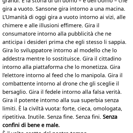
grandi. È la storia di un uomo – e dell’Uomo – che
gira a vuoto. Sansone gira intorno a una macina.
L’Umanità di oggi gira a vuoto intorno ai vizi, alle
chimere e alle illusioni effimere. Gira il
consumatore intorno alla pubblicità che ne
anticipa i desideri prima che egli stesso li sappia.
Gira lo sviluppatore intorno al modello che lo
addestra mentre lo sostituisce. Gira il cittadino
intorno alla piattaforma che lo monetizza. Gira
l’elettore intorno al feed che lo manipola. Gira il
combattente intorno al drone che gli sceglie il
bersaglio. Gira il fedele intorno alla falsa verità.
Gira il potente intorno alla sua superbia senza
limiti. È la civiltà vuota: forte, cieca, omologata,
ripetitiva. Inutile. Senza fine. Senza fini.
Senza
confini di bene e male.