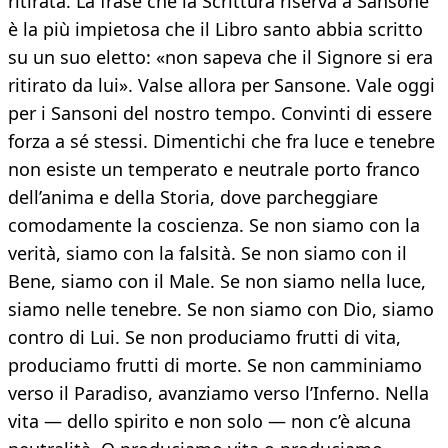
ritirata. La frase che la Scrittura riserva a Sansone
è la più impietosa che il Libro santo abbia scritto
su un suo eletto: «non sapeva che il Signore si era
ritirato da lui». Valse allora per Sansone. Vale oggi
per i Sansoni del nostro tempo. Convinti di essere
forza a sé stessi. Dimentichi che fra luce e tenebre
non esiste un temperato e neutrale porto franco
dell’anima e della Storia, dove parcheggiare
comodamente la coscienza. Se non siamo con la
verità, siamo con la falsità. Se non siamo con il
Bene, siamo con il Male. Se non siamo nella luce,
siamo nelle tenebre. Se non siamo con Dio, siamo
contro di Lui. Se non produciamo frutti di vita,
produciamo frutti di morte. Se non camminiamo
verso il Paradiso, avanziamo verso l’Inferno. Nella
vita — dello spirito e non solo — non c’è alcuna