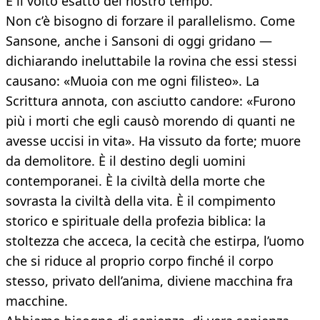
È il volto esatto del nostro tempo.
Non c’è bisogno di forzare il parallelismo. Come
Sansone, anche i Sansoni di oggi gridano —
dichiarando ineluttabile la rovina che essi stessi
causano: «Muoia con me ogni filisteo». La
Scrittura annota, con asciutto candore: «Furono
più i morti che egli causò morendo di quanti ne
avesse uccisi in vita». Ha vissuto da forte; muore
da demolitore. È il destino degli uomini
contemporanei. È la civiltà della morte che
sovrasta la civiltà della vita. È il compimento
storico e spirituale della profezia biblica: la
stoltezza che acceca, la cecità che estirpa, l’uomo
che si riduce al proprio corpo finché il corpo
stesso, privato dell’anima, diviene macchina fra
macchine.