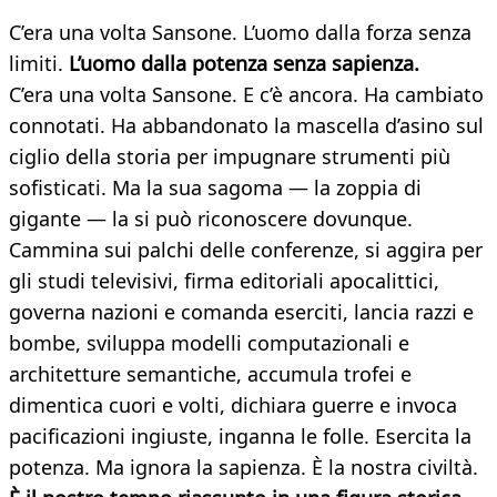
C’era una volta Sansone. L’uomo dalla forza senza
limiti.
L’uomo dalla potenza senza sapienza.
C’era una volta Sansone. E c’è ancora. Ha cambiato
connotati. Ha abbandonato la mascella d’asino sul
ciglio della storia per impugnare strumenti più
sofisticati. Ma la sua sagoma — la zoppia di
gigante — la si può riconoscere dovunque.
Cammina sui palchi delle conferenze, si aggira per
gli studi televisivi, firma editoriali apocalittici,
governa nazioni e comanda eserciti, lancia razzi e
bombe, sviluppa modelli computazionali e
architetture semantiche, accumula trofei e
dimentica cuori e volti, dichiara guerre e invoca
pacificazioni ingiuste, inganna le folle. Esercita la
potenza. Ma ignora la sapienza. È la nostra civiltà.