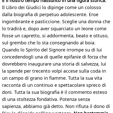
È il nostro tempo riassunto in una figura storica.
Il Libro dei Giudici lo dipinge come un colosso
dalla biografia di perpetuo adolescente. Eroe
ingombrante e pasticcione. Sceglie una donna che
lo tradirà e, dopo aver squarciato un leone come
fosse un capretto, si addormenta, beato e ottuso,
sul grembo che lo sta consegnando al boia.
Quando lo Spirito del Signore irrompe su di lui
concedendogli una di quelle epifanie di forza che
dovrebbero inaugurare una storia di salvezza, lui
la spende per trecento volpi accese sulla coda in
un campo di grano in fiamme. Tutta la sua vita
racconta di un continuo e spettacolare spreco di
doni. Tutta la sua biografia è il commento esteso
di una stoltezza fondativa. Potenza senza
sapienza, abbiamo già detto. Non rifiuta il dono di