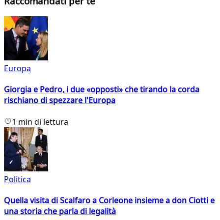
Raccomandati per te
Europa
Giorgia e Pedro, i due «opposti» che tirando la corda
rischiano di spezzare l'Europa
1 min di lettura
Politica
Quella visita di Scalfaro a Corleone insieme a don Ciotti e
una storia che parla di legalità