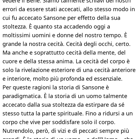
vedere il Bene. Siamo talmente schiavi dei nostri
errori da essere stati accecati, allo stesso modo in
cui fu accecato Sansone per effetto della sua
stoltezza. È quanto sta accadendo oggi a
moltissimi uomini e donne del nostro tempo. È
grande la nostra cecità. Cecità degli occhi, certo.
Ma anche e soprattutto cecità della mente, del
cuore e della stessa anima. La cecità del corpo è
solo la rivelazione esteriore di una cecità anteriore
e interiore, molto più profonda ed essenziale.
Per queste ragioni la storia di Sansone è
paradigmatica. È la storia di un uomo talmente
accecato dalla sua stoltezza da estirpare da sé
stesso tutta la parte spirituale. Fino a ridursi a un
corpo che vive per soddisfare solo il corpo.
Nutrendolo, però, di vizi e di peccati sempre più