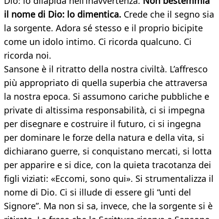
Dio: lo dilapida nell’inavvertenza.
Non bestemmia
il nome di Dio: lo dimentica.
Crede che il segno sia
la sorgente. Adora sé stesso e il proprio bicipite
come un idolo intimo. Ci ricorda qualcuno. Ci
ricorda noi.
Sansone è il ritratto della nostra civiltà. L’affresco
più appropriato di quella superbia che attraversa
la nostra epoca. Si assumono cariche pubbliche e
private di altissima responsabilità, ci si impegna
per disegnare e costruire il futuro, ci si ingegna
per dominare le forze della natura e della vita, si
dichiarano guerre, si conquistano mercati, si lotta
per apparire e si dice, con la quieta tracotanza dei
figli viziati: «Eccomi, sono qui». Si strumentalizza il
nome di Dio. Ci si illude di essere gli “unti del
Signore”. Ma non si sa, invece, che la sorgente si è