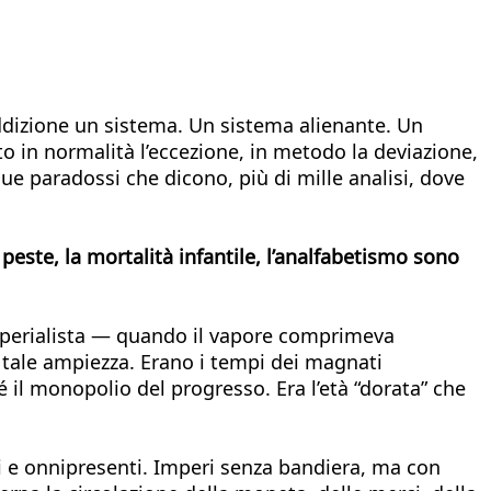
addizione un sistema. Un sistema alienante. Un
o in normalità l’eccezione, in metodo la deviazione,
e paradossi che dicono, più di mille analisi, dove
 peste, la mortalità infantile, l’analfabetismo sono
imperialista — quando il vapore comprimeva
i tale ampiezza. Erano i tempi dei magnati
é il monopolio del progresso. Era l’età “dorata” che
ti e onnipresenti. Imperi senza bandiera, ma con