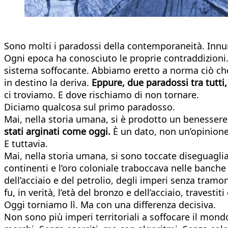
Sono molti i paradossi della contemporaneità. Innume
Ogni epoca ha conosciuto le proprie contraddizioni.
sistema soffocante. Abbiamo eretto a norma ciò che,
in destino la deriva.
Eppure, due paradossi tra tutti
ci troviamo. E dove rischiamo di non tornare.
Diciamo qualcosa sul primo paradosso.
Mai, nella storia umana, si è prodotto un benessere 
stati arginati come oggi.
È un dato, non un’opinione
E tuttavia.
Mai, nella storia umana, si sono toccate diseguagli
continenti e l’oro coloniale traboccava nelle banche
dell’acciaio e del petrolio, degli imperi senza tram
fu, in verità, l’età del bronzo e dell’acciaio, travestiti
Oggi torniamo lì. Ma con una differenza decisiva.
Non sono più imperi territoriali a soffocare il mond