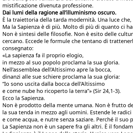
mistificazione divenuta professione.
Dai lumi della ragione all’illuminismo oscuro.
È la traiettoria della tarda modernità. Una luce che, 
Ma la Sapienza è di più. Molto di più di quanto ci ha
Non è sintesi delle filosofie. Non è esito delle cult
cercano. Eccede le formule che tentano di trattenerl
consegnato:
«La sapienza fa il proprio elogio,
in mezzo al suo popolo proclama la sua gloria.
Nell’assemblea dell’Altissimo apre la bocca,
dinanzi alle sue schiere proclama la sua gloria:
“Io sono uscita dalla bocca dell’Altissimo
e come nube ho ricoperto la terra”» (Sir 24,1-3).
Ecco la Sapienza.
Non è prodotto della mente umana. Non è frutto del 
la sua tenda in mezzo agli uomini. Estende le radi
e come acqua, e nutre senza saziare. Perché il suo p
La Sapienza non è un sapere fra gli altri. È il fondam