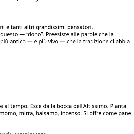
i e tanti altri grandissimi pensatori.
o questo — “dono”. Preesiste alle parole che la
 più antico — e più vivo — che la tradizione ci abbia
 al tempo. Esce dalla bocca dell’Altissimo. Pianta
namomo, mirra, balsamo, incenso. Si offre come pane