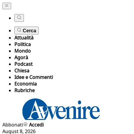
Cerca
Attualità
Politica
Mondo
Agorà
Podcast
Chiesa
Idee e Commenti
Economia
Rubriche
Abbonati
Accedi
August 8, 2026