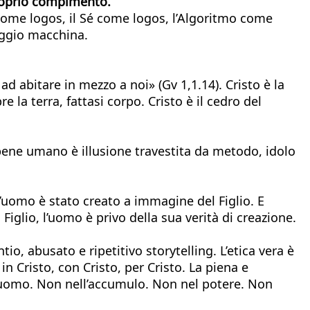
 proprio compimento.
 come logos, il Sé come logos, l’Algoritmo come
uaggio macchina.
 ad abitare in mezzo a noi» (Gv 1,1.14). Cristo è la
la terra, fattasi corpo. Cristo è il cedro del
l bene umano è illusione travestita da metodo, idolo
l’uomo è stato creato a immagine del Figlio. E
 Figlio, l’uomo è privo della sua verità di creazione.
io, abusato e ripetitivo storytelling. L’etica vera è
n Cristo, con Cristo, per Cristo. La piena e
re uomo. Non nell’accumulo. Non nel potere. Non