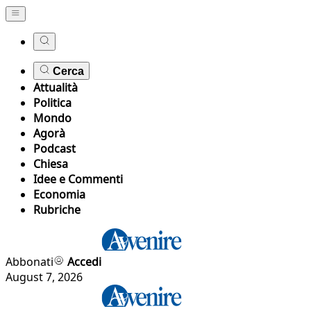
Cerca
Attualità
Politica
Mondo
Agorà
Podcast
Chiesa
Idee e Commenti
Economia
Rubriche
Abbonati
Accedi
August 7, 2026